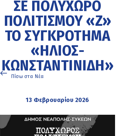
ΣΕ ΠΟΛΥΧΏΡΟ
ΠΟΛΙΤΙΣΜΟΎ «Z»
ΤΟ ΣΥΓΚΡΌΤΗΜΑ
«ΉΛΙΟΣ-
ΚΩΝΣΤΑΝΤΙΝΊΔΗ»
Πίσω στα Νέα
13 Φεβρουαρίου 2026