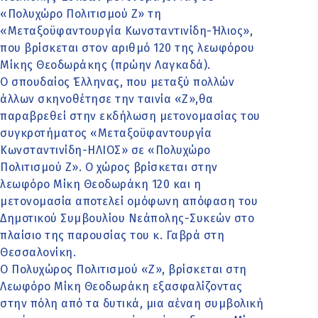
«Πολυχώρο Πολιτισμού Ζ» τη
«Μεταξοϋφαντουργία Κωνσταντινίδη-Ήλιος»,
που βρίσκεται στον αριθμό 120 της λεωφόρου
Μίκης Θεοδωράκης (πρώην Λαγκαδά).
Ο σπουδαίος Έλληνας, που μεταξύ πολλών
άλλων σκηνοθέτησε την ταινία «Ζ»,θα
παραβρεθεί στην εκδήλωση μετονομασίας του
συγκροτήματος «Μεταξοϋφαντουργία
Κωνσταντινίδη-ΗΛΙΟΣ» σε «Πολυχώρο
Πολιτισμού Ζ». Ο χώρος βρίσκεται στην
λεωφόρο Μίκη Θεοδωράκη 120 και η
μετονομασία αποτελεί ομόφωνη απόφαση του
Δημοτικού Συμβουλίου Νεάπολης-Συκεών στο
πλαίσιο της παρουσίας του κ. Γαβρά στη
Θεσσαλονίκη.
Ο Πολυχώρος Πολιτισμού «Ζ», βρίσκεται στη
Λεωφόρο Μίκη Θεοδωράκη εξασφαλίζοντας
στην πόλη από τα δυτικά, μια αέναη συμβολική