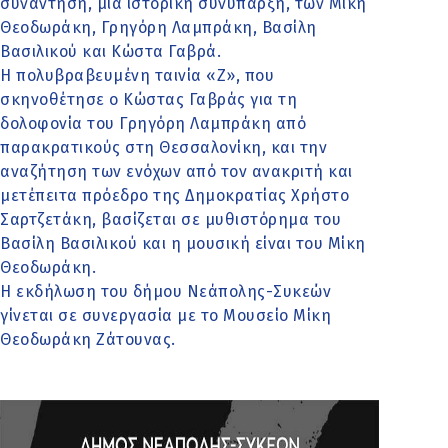
συνάντηση, μια ιστορική συνύπαρξη, των Μίκη
Θεοδωράκη, Γρηγόρη Λαμπράκη, Βασίλη
Βασιλικού και Κώστα Γαβρά.
Η πολυβραβευμένη ταινία «Ζ», που
σκηνοθέτησε ο Κώστας Γαβράς για τη
δολοφονία του Γρηγόρη Λαμπράκη από
παρακρατικούς στη Θεσσαλονίκη, και την
αναζήτηση των ενόχων από τον ανακριτή και
μετέπειτα πρόεδρο της Δημοκρατίας Χρήστο
Σαρτζετάκη, βασίζεται σε μυθιστόρημα του
Βασίλη Βασιλικού και η μουσική είναι του Μίκη
Θεοδωράκη.
Η εκδήλωση του δήμου Νεάπολης-Συκεών
γίνεται σε συνεργασία με το Μουσείο Μίκη
Θεοδωράκη Ζάτουνας.