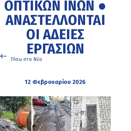
ΟΠΤΙΚΏΝ ΙΝΏΝ ●
ΑΝΑΣΤΈΛΛΟΝΤΑΙ
ΟΙ ΆΔΕΙΕΣ
ΕΡΓΑΣΙΏΝ
Πίσω στα Νέα
12 Φεβρουαρίου 2026