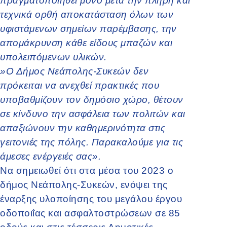
πραγματοποιηθεί μόνο μετά την πλήρη και
τεχνικά ορθή αποκατάσταση όλων των
υφιστάμενων σημείων παρέμβασης, την
απομάκρυνση κάθε είδους μπαζών και
υπολειπόμενων υλικών.
»Ο Δήμος Νεάπολης-Συκεών δεν
πρόκειται να ανεχθεί πρακτικές που
υποβαθμίζουν τον δημόσιο χώρο, θέτουν
σε κίνδυνο την ασφάλεια των πολιτών και
απαξιώνουν την καθημερινότητα στις
γειτονιές της πόλης. Παρακαλούμε για τις
άμεσες ενέργειές σας».
Να σημειωθεί ότι στα μέσα του 2023 ο
δήμος Νεάπολης-Συκεών, ενόψει της
έναρξης υλοποίησης του μεγάλου έργου
οδοποιΐας και ασφαλτοστρώσεων σε 85