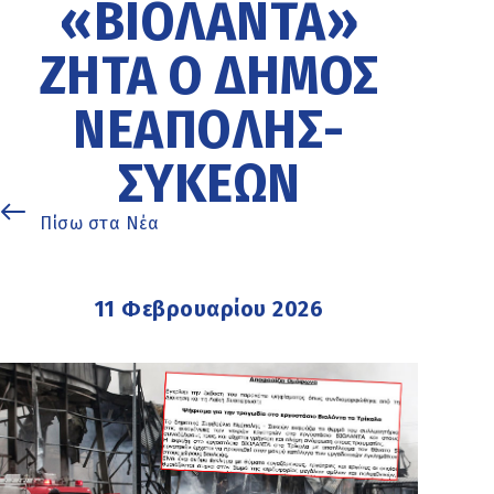
«ΒΙΟΛΑΝΤΑ»
ΖΗΤΆ Ο ΔΉΜΟΣ
ΝΕΆΠΟΛΗΣ-
ΣΥΚΕΏΝ
Πίσω στα Νέα
11 Φεβρουαρίου 2026