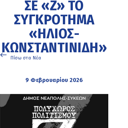
ΣΕ «Z» ΤΟ
ΣΥΓΚΡΌΤΗΜΑ
«ΉΛΙΟΣ-
ΚΩΝΣΤΑΝΤΙΝΊΔΗ»
Πίσω στα Νέα
9 Φεβρουαρίου 2026