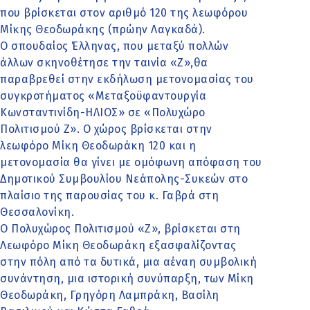
που βρίσκεται στον αριθμό 120 της λεωφόρου
Μίκης Θεοδωράκης (πρώην Λαγκαδά).
Ο σπουδαίος Έλληνας, που μεταξύ πολλών
άλλων σκηνοθέτησε την ταινία «Ζ»,θα
παραβρεθεί στην εκδήλωση μετονομασίας του
συγκροτήματος «Μεταξοϋφαντουργία
Κωνσταντινίδη-ΗΛΙΟΣ» σε «Πολυχώρο
Πολιτισμού Ζ». Ο χώρος βρίσκεται στην
λεωφόρο Μίκη Θεοδωράκη 120 και η
μετονομασία θα γίνει με ομόφωνη απόφαση του
Δημοτικού Συμβουλίου Νεάπολης-Συκεών στο
πλαίσιο της παρουσίας του κ. Γαβρά στη
Θεσσαλονίκη.
Ο Πολυχώρος Πολιτισμού «Ζ», βρίσκεται στη
Λεωφόρο Μίκη Θεοδωράκη εξασφαλίζοντας
στην πόλη από τα δυτικά, μια αέναη συμβολική
συνάντηση, μια ιστορική συνύπαρξη, των Μίκη
Θεοδωράκη, Γρηγόρη Λαμπράκη, Βασίλη