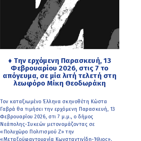
♦ Την ερχόμενη Παρασκευή, 13
Φεβρουαρίου 2026, στις 7 το
απόγευμα, σε μία λιτή τελετή στη
λεωφόρο Μίκη Θεοδωράκη
Τον καταξιωμένο Έλληνα σκηνοθέτη Κώστα
Γαβρά θα τιμήσει την ερχόμενη Παρασκευή, 13
Φεβρουαρίου 2026, στι 7 μ.μ., ο δήμος
Νεάπολης-Συκεών μετονομάζοντας σε
«Πολυχώρο Πολιτισμού Ζ» την
«Μεταξοϋφαντουργία Κωνσταντινίδη-Ήλιος»,