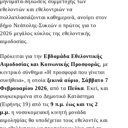
μηνύματα-δηλώσεις συμμετοχής των
εθελοντών και εθελοντριών να
πολλαπλασιάζονται καθημερινά, ανοίγει στον
δήμο Νεάπολης-Συκεών ο πρώτος για το
2026 μεγάλος κύκλος της εθελοντικής
αιμοδοσίας.
Πρόκειται για την
Εβδομάδα
Εθελοντικής
Αιμοδοσίας και Κοινωνικής Προσφοράς
, με
κεντρικό σύνθημα «Η προσφορά που γίνεται
συνήθεια», η οποία
ξεκινά αύριο
,
Σάββατο 7
Φεβρουαρίου 2026
, από τα
Πεύκα
. Εκεί, και
συγκεκριμένα στο Δημοτικό Κατάστημα
(Ειρήνης 19) από τις
9 π.μ. έως και τις 2
μ.μ.
η νοσοκομειακή κινητή μονάδα
αιμοληψίας θα υποδέχεται τους εθελοντές και