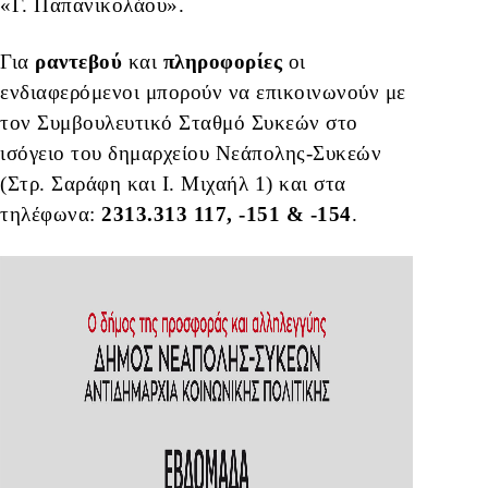
«Γ. Παπανικολάου».
Για
ραντεβού
και
πληροφορίες
οι
ενδιαφερόμενοι μπορούν να επικοινωνούν με
τον Συμβουλευτικό Σταθμό Συκεών στο
ισόγειο του δημαρχείου Νεάπολης-Συκεών
(Στρ. Σαράφη και Ι. Μιχαήλ 1) και στα
τηλέφωνα:
2313.313 117, -151 & -154
.