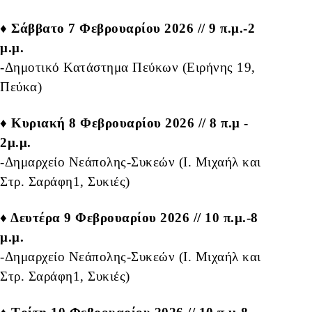
♦ Σάββατο 7 Φεβρουαρίου 2026 // 9 π.μ.-2
μ.μ.
-Δημοτικό Κατάστημα Πεύκων (Ειρήνης 19,
Πεύκα)
♦ Κυριακή 8 Φεβρουαρίου 2026 // 8 π.μ -
2μ.μ.
-Δημαρχείο Νεάπολης-Συκεών (Ι. Μιχαήλ και
Στρ. Σαράφη1, Συκιές)
♦ Δευτέρα 9 Φεβρουαρίου 2026 // 10 π.μ.-8
μ.μ.
-Δημαρχείο Νεάπολης-Συκεών (Ι. Μιχαήλ και
Στρ. Σαράφη1, Συκιές)