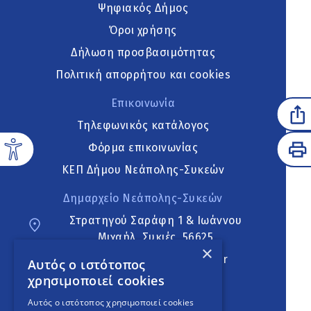
Ψηφιακός Δήμος
Όροι χρήσης
Δήλωση προσβασιμότητας
Πολιτική απορρήτου και cookies
Επικοινωνία
Τηλεφωνικός κατάλογος
Φόρμα επικοινωνίας
ΚΕΠ Δήμου Νεάπολης-Συκεών
Δημαρχείο Νεάπολης-Συκεών
Στρατηγού Σαράφη 1 & Ιωάννου
Μιχαήλ, Συκιές, 56625
×
neapoli.sykies@ddt.gov.gr
Αυτός ο ιστότοπος
χρησιμοποιεί cookies
Ακολουθήστε
Αυτός ο ιστότοπος χρησιμοποιεί cookies