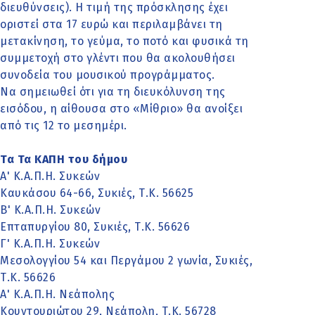
διευθύνσεις). Η τιμή της πρόσκλησης έχει
οριστεί στα 17 ευρώ και περιλαμβάνει τη
μετακίνηση, το γεύμα, το ποτό και φυσικά τη
συμμετοχή στο γλέντι που θα ακολουθήσει
συνοδεία του μουσικού προγράμματος.
Να σημειωθεί ότι για τη διευκόλυνση της
εισόδου, η αίθουσα στο «Μίθριο» θα ανοίξει
από τις 12 το μεσημέρι.
Τα Τα ΚΑΠΗ του δήμου
Α' Κ.Α.Π.Η. Συκεών
Καυκάσου 64-66, Συκιές, Τ.Κ. 56625
Β' Κ.Α.Π.Η. Συκεών
Επταπυργίου 80, Συκιές, Τ.Κ. 56626
Γ' Κ.Α.Π.Η. Συκεών
Μεσολογγίου 54 και Περγάμου 2 γωνία, Συκιές,
Τ.Κ. 56626
Α' Κ.Α.Π.Η. Νεάπολης
Κουντουριώτου 29, Νεάπολη, Τ.Κ. 56728