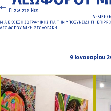
Πίσω στα Νέα
ΑΡΧΙΚΉ
/
ΜΊΑ ΈΚΘΕΣΗ ΖΩΓΡΑΦΙΚΉΣ ΓΙΑ ΤΗΝ ΥΠΟΣΥΝΕΊΔΗΤΗ ΕΠΙΡΡ
ΛΕΩΦΌΡΟΥ ΜΊΚΗ ΘΕΟΔΩΡΆΚΗ
9 Ιανουαρίου 