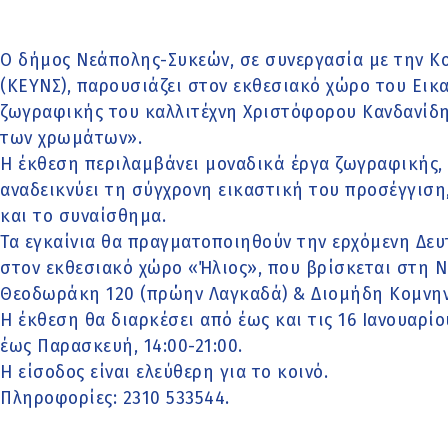
Ο δήμος Νεάπολης-Συκεών, σε συνεργασία με την 
(ΚΕΥΝΣ), παρουσιάζει στον εκθεσιακό χώρο του Εικ
ζωγραφικής του καλλιτέχνη Χριστόφορου Κανδανίδη
των χρωμάτων».
Η έκθεση περιλαμβάνει μοναδικά έργα ζωγραφικής, 
αναδεικνύει τη σύγχρονη εικαστική του προσέγγισ
και το συναίσθημα.
Τα εγκαίνια θα πραγματοποιηθούν την ερχόμενη Δευτ
στον εκθεσιακό χώρο «Ήλιος», που βρίσκεται στη 
Θεοδωράκη 120 (πρώην Λαγκαδά) & Διομήδη Κομνην
Η έκθεση θα διαρκέσει από έως και τις 16 Ιανουαρίο
έως Παρασκευή, 14:00-21:00.
Η είσοδος είναι ελεύθερη για το κοινό.
Πληροφορίες: 2310 533544.