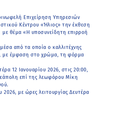
Κοινωφελή Επιχείρηση Υπηρεσιών
αστικού Κέντρου «Ήλιος» την έκθεση
 με θέμα «Η υποσυνείδητη επιρροή
μέσα από τα οποία ο καλλιτέχνης
η, με έμφαση στο χρώμα, τη φόρμα
έρα 12 Ιανουαρίου 2026, στις 20:00,
Νεάπολη επί της λεωφόρου Μίκη
ού.
υ 2026, με ώρες λειτουργίας Δευτέρα