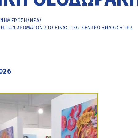
ΕΝΗΜΈΡΩΣΗ
/
ΝΕΑ
/
ΟΉ ΤΩΝ ΧΡΩΜΆΤΩΝ ΣΤΟ ΕΙΚΑΣΤΙΚΌ ΚΈΝΤΡΟ «ΉΛΙΟΣ» ΤΗΣ
2026