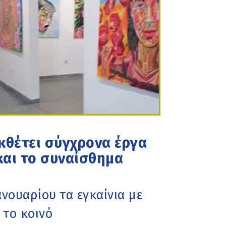
κθέτει σύγχρονα έργα
και το συναίσθημα
ανουαρίου τα εγκαίνια με
 το κοινό