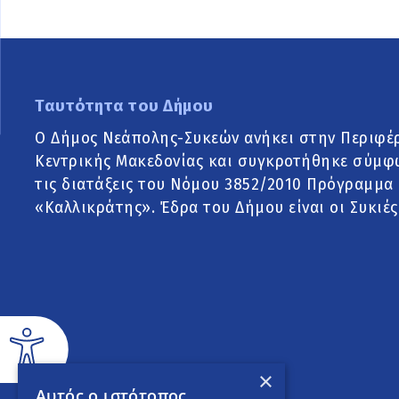
Ταυτότητα του Δήμου
Ο Δήμος Νεάπολης-Συκεών ανήκει στην Περιφέ
Κεντρικής Μακεδονίας και συγκροτήθηκε σύμφ
τις διατάξεις του Νόμου 3852/2010 Πρόγραμμα
«Καλλικράτης». Έδρα του Δήμου είναι οι Συκιές
×
Αυτός ο ιστότοπος