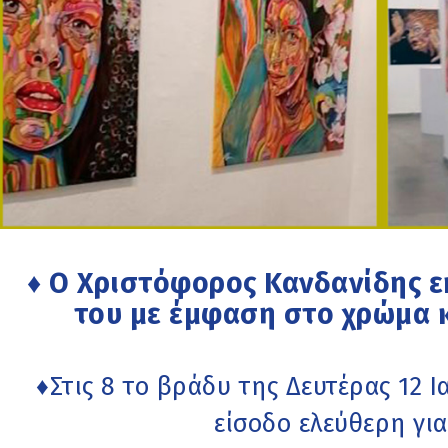
♦ Ο Χριστόφορος Κανδανίδης ε
του με έμφαση στο χρώμα 
♦Στις 8 το βράδυ της Δευτέρας 12 Ι
είσοδο ελεύθερη για