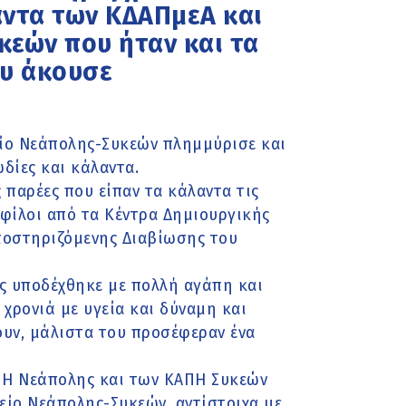
αντα των ΚΔΑΠμεΑ και
κεών που ήταν και τα
υ άκουσε
είο Νεάπολης-Συκεών πλημμύρισε και
δίες και κάλαντα.
 παρέες που είπαν τα κάλαντα τις
 φίλοι από τα Κέντρα Δημιουργικής
Υποστηριζόμενης Διαβίωσης του
ς υποδέχθηκε με πολλή αγάπη και
 χρονιά με υγεία και δύναμη και
ουν, μάλιστα του προσέφεραν ένα
ΠΗ Νεάπολης και των ΚΑΠΗ Συκεών
ίο Νεάπολης-Συκεών, αντίστοιχα με