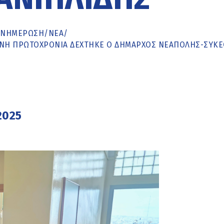
ΕΝΗΜΈΡΩΣΗ
/
ΝΕΑ
/
ΎΜΕΝΗ ΠΡΩΤΟΧΡΟΝΙΆ ΔΈΧΤΗΚΕ Ο ΔΉΜΑΡΧΟΣ ΝΕΆΠΟΛΗΣ-ΣΥΚ
2025