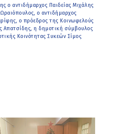
ης ο αντιδήμαρχος Παιδείας Μιχάλης
 Ωραιόπουλος, ο αντιδήμαρχος
αρίφης, ο πρόεδρος της Κοινωφελούς
 Απατσίδης, η δημοτική σύμβουλος
οτικής Κοινότητας Συκεών Σίμος