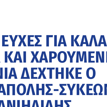
ΕΥΧΈΣ ΓΙΑ ΚΑΛΆ
 ΚΑΙ ΧΑΡΟΎΜΕ
ΙΆ ΔΈΧΤΗΚΕ Ο
ΆΠΟΛΗΣ-ΣΥΚΕΏ
ΑΝΙΗΛΊΔΗΣ