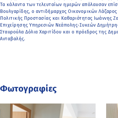
Τα κάλαντα των τελευταίων ημερών απόλαυσαν επίσ
Βουλγαρίδης, ο αντιδήμαρχος Οικονομικών Λάζαρος
Πολιτικής Προστασίας και Καθαριότητας Ιωάννης Ζ
Επιχείρησης Υπηρεσιών Νεάπολης-Συκεών Δημήτρης
Σταυρούλα Δόλια Χαριτίδου και ο πρόεδρος της Δημ
Ανταβαλής.
Φωτογραφίες