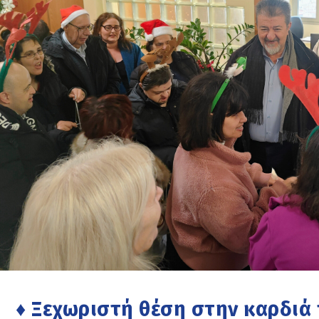
♦ Ξεχωριστή θέση στην καρδιά