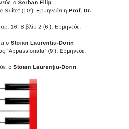
ηνεύει ο
Șerban Filip
e Suite” (10’): Ερμηνεύει η
Prof. Dr.
ρ. 16, Βιβλίο 2 (6’): Ερμηνεύει
ύει ο
Stoian Laurențiu-Dorin
ος “Appassionata” (9’): Ερμηνεύει
εύει ο
Stoian Laurențiu-Dorin