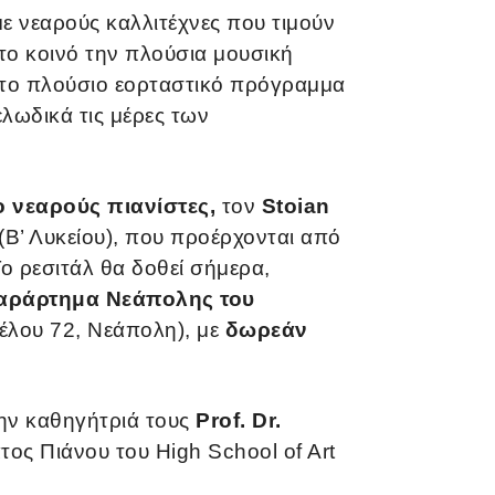
ε νεαρούς καλλιτέχνες που τιμούν
το κοινό την πλούσια μουσική
στο πλούσιο εορταστικό πρόγραμμα
λωδικά τις μέρες των
ο νεαρούς πιανίστες,
τον
Stoian
p (Β’ Λυκείου), που προέρχονται από
ο ρεσιτάλ θα δοθεί σήμερα,
αράρτημα Νεάπολης του
ζέλου 72, Νεάπολη), με
δωρεάν
την καθηγήτριά τους
Prof. Dr.
τος Πιάνου του High School of Art