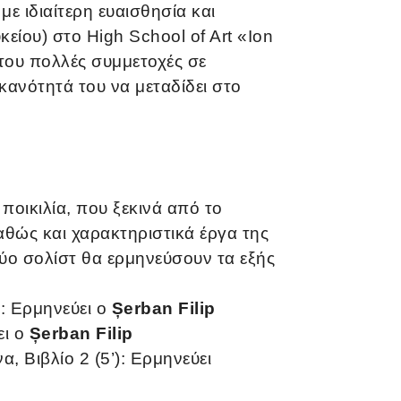
με ιδιαίτερη ευαισθησία και
είου) στο High School of Art «Ion
 του πολλές συμμετοχές σε
ικανότητά του να μεταδίδει στο
ποικιλία, που ξεκινά από το
αθώς και χαρακτηριστικά έργα της
ύο σολίστ θα ερμηνεύσουν τα εξής
): Ερμηνεύει ο
Șerban Filip
ει ο
Șerban Filip
, Βιβλίο 2 (5’): Ερμηνεύει