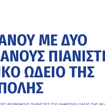
ΙΆΝΟΥ ΜΕ ΔΎΟ
ΆΝΟΥΣ ΠΙΑΝΊΣΤ
ΚΌ ΩΔΕΊΟ ΤΗΣ
ΠΟΛΗΣ
ΡΟΎΣ ΡΟΥΜΆΝΟΥΣ ΠΙΑΝΊΣΤΕΣ ΣΤΟ ΔΗΜΟΤΙΚΌ ΩΔΕΊΟ ΤΗΣ Ν