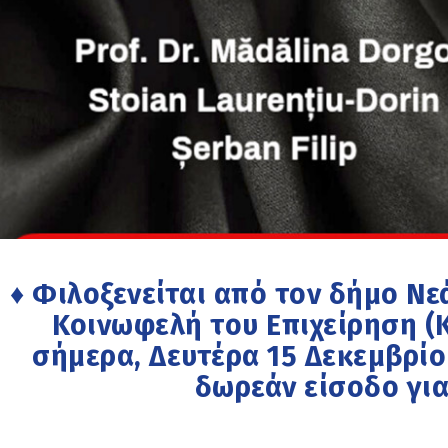
♦ Φιλοξενείται από τον δήμο Ν
Κοινωφελή του Επιχείρηση (Κ
σήμερα, Δευτέρα 15 Δεκεμβρίου 
δωρεάν είσοδο για