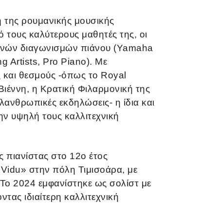
ή της ρουμανικής μουσικής
 τους καλύτερους μαθητές της, οι
ιεθνών διαγωνισμών πιάνου (Yamaha
 Artists, Pro Piano). Με
 και θεσμούς -όπως το Royal
Βιέννη, η Κρατική Φιλαρμονική της
ιλανθρωπικές εκδηλώσεις- η ίδια και
ην υψηλή τους καλλιτεχνική
ς πιανίστας στο 12ο έτος
n Vidu» στην πόλη Τιμισοάρα, με
 Το 2024 εμφανίστηκε ως σολίστ με
τας ιδιαίτερη καλλιτεχνική