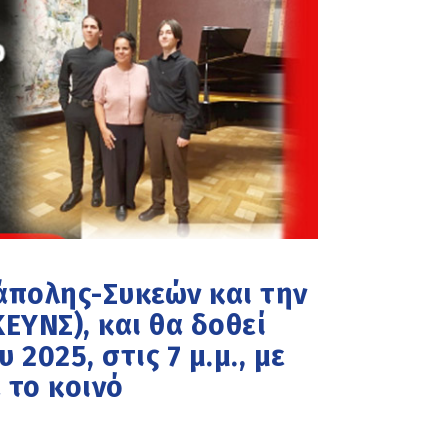
εάπολης-Συκεών και την
ΕΥΝΣ), και θα δοθεί
2025, στις 7 μ.μ., με
 το κοινό