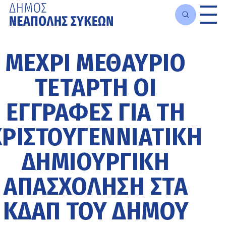
Μετάβαση
στο
ΜΈΧΡΙ ΜΕΘΑΎΡΙΟ
κυρίως
περιεχόμενο
ΤΕΤΆΡΤΗ ΟΙ
ΕΓΓΡΑΦΈΣ ΓΙΑ ΤΗ
ΧΡΙΣΤΟΥΓΕΝΝΙΆΤΙΚΗ
ΔΗΜΙΟΥΡΓΙΚΉ
ΑΠΑΣΧΌΛΗΣΗ ΣΤΑ
ΚΔΑΠ ΤΟΥ ΔΉΜΟΥ