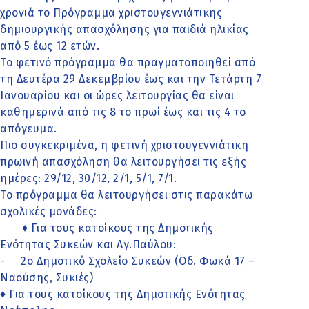
χρονιά το Πρόγραμμα χριστουγεννιάτικης
δημιουργικής απασχόλησης για παιδιά ηλικίας
από 5 έως 12 ετών.
Το φετινό πρόγραμμα θα πραγματοποιηθεί από
τη Δευτέρα 29 Δεκεμβρίου έως και την Τετάρτη 7
Ιανουαρίου και οι ώρες λειτουργίας θα είναι
καθημερινά από τις 8 το πρωί έως και τις 4 το
απόγευμα.
Πιο συγκεκριμένα, η φετινή χριστουγεννιάτικη
πρωινή απασχόληση θα λειτουργήσει τις εξής
ημέρες: 29/12, 30/12, 2/1, 5/1, 7/1.
Το πρόγραμμα θα λειτουργήσει στις παρακάτω
σχολικές μονάδες:
♦ Για τους κατοίκους της Δημοτικής
Ενότητας Συκεών και Αγ.Παύλου:
- 2ο Δημοτικό Σχολείο Συκεών (Οδ. Φωκά 17 –
Ναούσης, Συκιές)
♦ Για τους κατοίκους της Δημοτικής Ενότητας