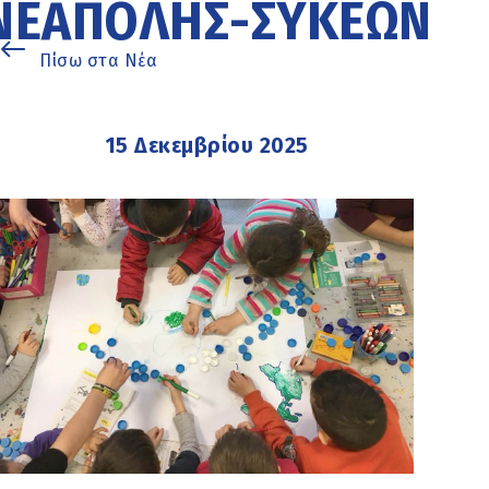
ΝΕΆΠΟΛΗΣ-ΣΥΚΕΏΝ
Πίσω στα Νέα
15 Δεκεμβρίου 2025