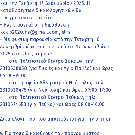
και την Τετάρτη 17 Δεκεμβρίου 2025. Η
κατάθεση των δικαιολογητικών θα
πραγματοποιείται είτε:
• Ηλεκτρονικά στη διεύθυνση
kdap2020.ns@gmail.com, είτε
• Με φυσική παρουσία από την Τετάρτη 10
Δεκεμβρίουέως και την Τετάρτη 17 Δεκεμβρίου
2025 στα εξής σημεία:
- στο Πολιτιστικό Κέντρο Συκεών, τηλ:
2310638058 (για Συκιές και Άγιο Παύλο) και ώρες
09:00-15:00
- στο Γραφείο Αθλητισμού Νεάπολης, τηλ:
2310628475 (για Νεάπολη) και ώρες 09:00-17:00
- στο Πολιτιστικό Κέντρο Πεύκων, τηλ:
2310674653 (για Πεύκα) και ώρες 08:00-16:00
Δικαιολογητικά που απαιτούνται για την αίτηση
w Για τους δικαιούχους του προγράμματος