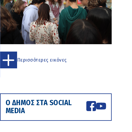
Περισσότερες εικόνες
Ο ΔΗΜΟΣ ΣΤΑ SOCIAL
MEDIA