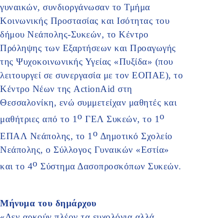
γυναικών, συνδιοργάνωσαν το Τμήμα
Κοινωνικής Προστασίας και Ισότητας του
δήμου Νεάπολης-Συκεών, το Κέντρο
Πρόληψης των Εξαρτήσεων και Προαγωγής
της Ψυχοκοινωνικής Υγείας «Πυξίδα» (που
λειτουργεί σε συνεργασία με τον ΕΟΠΑΕ), το
Κέντρο Νέων της ActionAid στη
Θεσσαλονίκη, ενώ συμμετείχαν μαθητές και
ο
ο
μαθήτριες από το 1
ΓΕΛ Συκεών, το 1
ο
ΕΠΑΛ Νεάπολης, το 1
Δημοτικό Σχολείο
Νεάπολης, ο Σύλλογος Γυναικών «Εστία»
ο
και το 4
Σύστημα Δασοπροσκόπων Συκεών.
Μήνυμα του δημάρχου
«Δεν αρκούν πλέον τα ευχολόγια αλλά