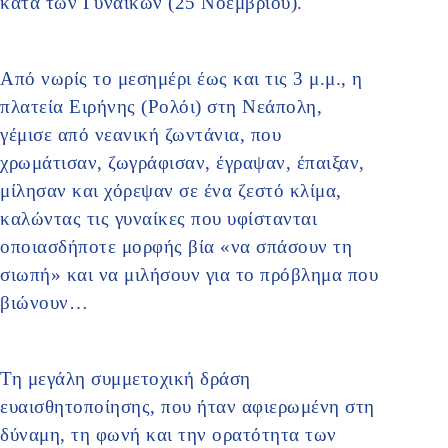
κατά των Γυναικών (25 Νοεμβρίου).
Από νωρίς το μεσημέρι έως και τις 3 μ.μ., η
πλατεία Ειρήνης (Ρολόι) στη Νεάπολη,
γέμισε από νεανική ζωντάνια, που
χρωμάτισαν, ζωγράφισαν, έγραψαν, έπαιξαν,
μίλησαν και χόρεψαν σε ένα ζεστό κλίμα,
καλώντας τις γυναίκες που υφίστανται
οποιασδήποτε μορφής βία «να σπάσουν τη
σιωπή» και να μιλήσουν για το πρόβλημα που
βιώνουν…
Τη μεγάλη συμμετοχική δράση
ευαισθητοποίησης, που ήταν αφιερωμένη στη
δύναμη, τη φωνή και την ορατότητα των