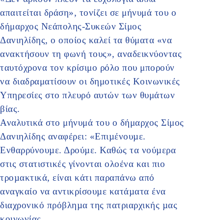
απαιτείται δράση», τονίζει σε μήνυμά του ο
δήμαρχος Νεάπολης-Συκεών Σίμος
Δανιηλίδης, ο οποίος καλεί τα θύματα «να
ανακτήσουν τη φωνή τους», αναδεικνύοντας
ταυτόχρονα τον κρίσιμο ρόλο που μπορούν
να διαδραματίσουν οι δημοτικές Κοινωνικές
Υπηρεσίες στο πλευρό αυτών των θυμάτων
βίας.
Αναλυτικά στο μήνυμά του ο δήμαρχος Σίμος
Δανιηλίδης αναφέρει: «Επιµένουµε.
Ενθαρρύνουµε. Δρούµε. Καθώς τα νούµερα
στις στατιστικές γίνονται ολοένα και πιο
τροµακτικά, είναι κάτι παραπάνω από
αναγκαίο να αντικρίσουµε κατάµατα ένα
διαχρονικό πρόβληµα της πατριαρχικής µας
κοινωνίας.