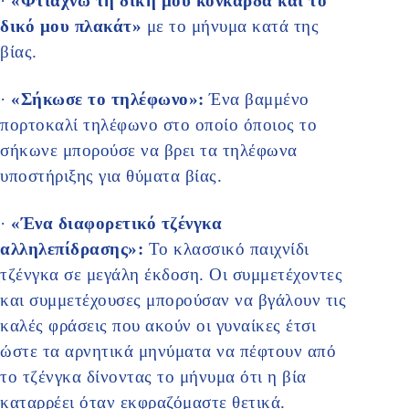
·
«Φτιάχνω τη δική μου κονκάρδα και το
δικό μου πλακάτ»
με το μήνυμα κατά της
βίας.
·
«Σήκωσε το τηλέφωνο»:
Ένα βαμμένο
πορτοκαλί τηλέφωνο στο οποίο όποιος το
σήκωνε μπορούσε να βρει τα τηλέφωνα
υποστήριξης για θύματα βίας.
·
«Ένα διαφορετικό τζένγκα
αλληλεπίδρασης»:
Το κλασσικό παιχνίδι
τζένγκα σε μεγάλη έκδοση. Οι συμμετέχοντες
και συμμετέχουσες μπορούσαν να βγάλουν τις
καλές φράσεις που ακούν οι γυναίκες έτσι
ώστε τα αρνητικά μηνύματα να πέφτουν από
το τζένγκα δίνοντας το μήνυμα ότι η βία
καταρρέει όταν εκφραζόμαστε θετικά.