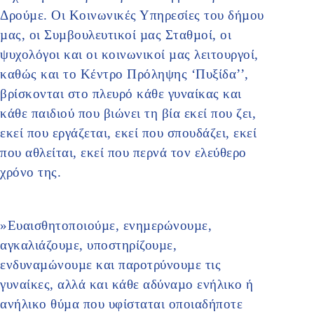
Δρούµε. Οι Κοινωνικές Υπηρεσίες του δήµου
µας, οι Συµβουλευτικοί µας Σταθµοί, οι
ψυχολόγοι και οι κοινωνικοί µας λειτουργοί,
καθώς και το Κέντρο Πρόληψης ‘Πυξίδα’’,
βρίσκονται στο πλευρό κάθε γυναίκας και
κάθε παιδιού που βιώνει τη βία εκεί που ζει,
εκεί που εργάζεται, εκεί που σπουδάζει, εκεί
που αθλείται, εκεί που περνά τον ελεύθερο
χρόνο της.
»Ευαισθητοποιούµε, ενηµερώνουµε,
αγκαλιάζουµε, υποστηρίζουµε,
ενδυναµώνουµε και παροτρύνουµε τις
γυναίκες, αλλά και κάθε αδύναµο ενήλικο ή
ανήλικο θύµα που υφίσταται οποιαδήποτε