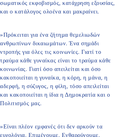
σωµατικός εκφοβισµός, κατάχρηση εξουσίας,
και ο κατάλογος ολοένα και µακραίνει.
»Πρόκειται για ένα ζήτηµα θεµελιωδών
ανθρωπίνων δικαιωµάτων. Ένα σηµάδι
ντροπής για όλες τις κοινωνίες. Γιατί το
τραύµα κάθε γυναίκας είναι το τραύµα κάθε
κοινωνίας. Γιατί όσο απειλείται και όσο
κακοποιείται η γυναίκα, η κόρη, η µάνα, η
αδερφή, η σύζυγος, η φίλη, τόσο απειλείται
και κακοποιείται η ίδια η Δηµοκρατία και ο
Πολιτισµός µας.
»Είναι πλέον εµφανές ότι δεν αρκούν τα
ευχολόγια. Επιµένουµε. Ενθαρρύνουµε.