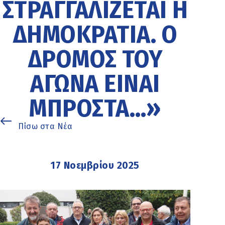
ΣΤΡΑΓΓΑΛΊΖΕΤΑΙ Η
ΔΗΜΟΚΡΑΤΊΑ. Ο
ΔΡΌΜΟΣ ΤΟΥ
ΑΓΏΝΑ ΕΊΝΑΙ
ΜΠΡΟΣΤΆ…»
Πίσω στα Νέα
17 Νοεμβρίου 2025