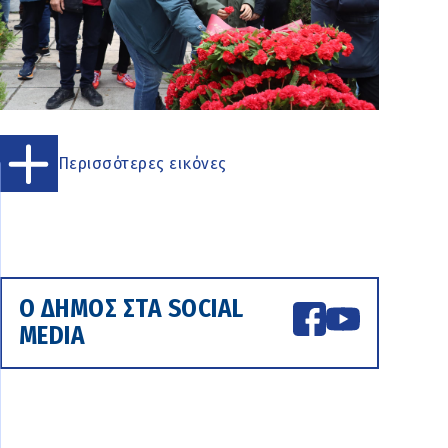
Περισσότερες εικόνες
Ο ΔΗΜΟΣ ΣΤΑ SOCIAL
MEDIA