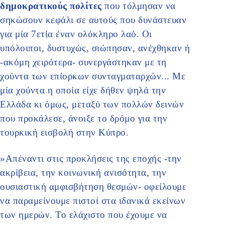
δημοκρατικούς πολίτες
που τόλμησαν να
σηκώσουν κεφάλι σε αυτούς που δυνάστευαν
για μία 7ετία έναν ολόκληρο λαό. Οι
υπόλοιποι, δυστυχώς, σιώπησαν, ανέχθηκαν ή
-ακόμη χειρότερα- συνεργάστηκαν με τη
χούντα των επίορκων συνταγματαρχών... Με
μία χούντα η οποία είχε δήθεν ψηλά την
Ελλάδα κι όμως, μεταξύ των πολλών δεινών
που προκάλεσε, άνοιξε το δρόμο για την
τουρκική εισβολή στην Κύπρο.
»Απέναντι στις προκλήσεις της εποχής -την
ακρίβεια, την κοινωνική ανισότητα, την
ουσιαστική αμφισβήτηση θεσμών- οφείλουμε
να παραμείνουμε πιστοί στα ιδανικά εκείνων
των ημερών. Το ελάχιστο που έχουμε να