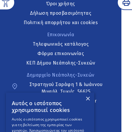
Όροι χρήσης
Δήλωση προσβασιμότητας
Πολιτική απορρήτου και cookies
Επικοινωνία
Τηλεφωνικός κατάλογος
Φόρμα επικοινωνίας
ΚΕΠ Δήμου Νεάπολης-Συκεών
Δημαρχείο Νεάπολης-Συκεών
Στρατηγού Σαράφη 1 & Ιωάννου
Μιχαήλ, Συκιές, 56625
×
neapoli.sykies@ddt.gov.gr
Αυτός ο ιστότοπος
χρησιμοποιεί cookies
Ακολουθήστε
Αυτός ο ιστότοπος χρησιμοποιεί cookies
για τη βελτίωση της εμπειρίας των
χρηστών. Χρησιμοποιώντας τον ιστότοπό