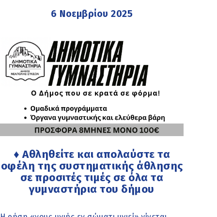
6 Νοεμβρίου 2025
♦ Αθληθείτε και απολαύστε τα
οφέλη της συστηματικής άθλησης
σε προσιτές τιμές σε όλα τα
γυμναστήρια του δήμου
Η ρήση «νους υγιής εν σώματι υγιεί» γίνεται