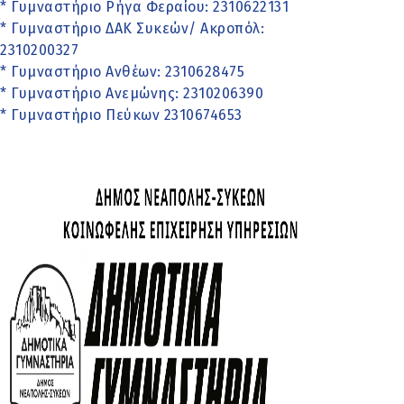
* Γυμναστήριο Ρήγα Φεραίου: 2310622131
* Γυμναστήριο ΔΑΚ Συκεών/ Ακροπόλ:
2310200327
* Γυμναστήριο Ανθέων: 2310628475
* Γυμναστήριο Ανεμώνης: 2310206390
* Γυμναστήριο Πεύκων 2310674653