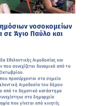
 δημόσιων νοσοκομείων
α σε Άγιο Παύλο και
δα Εθελοντικής Αιμοδοσίας και
 που συνεχίζεται δυναμικά από το
 Οκτωβρίου.
που προσέρχονται στα σημεία
θελοντική Αιμοδοσία του δήμου
ο από το δημοτικό κατάστημα
συνεχίστηκε στο δημαρχείο
ηψία που γίνεται από κινητές