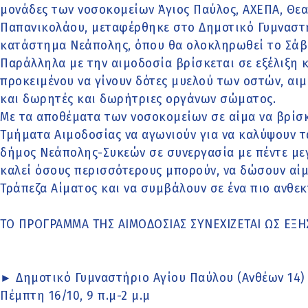
μονάδες των νοσοκομείων Άγιος Παύλος, ΑΧΕΠΑ, Θεαγ
Παπανικολάου, μεταφέρθηκε στο Δημοτικό Γυμναστή
κατάστημα Νεάπολης, όπου θα ολοκληρωθεί το Σάβ
Παράλληλα με την αιμοδοσία βρίσκεται σε εξέλιξη
προκειμένου να γίνουν δότες μυελού των οστών, α
και δωρητές και δωρήτριες οργάνων σώματος.
Με τα αποθέματα των νοσοκομείων σε αίμα να βρίσκ
Τμήματα Αιμοδοσίας να αγωνιούν για να καλύψουν τα
δήμος Νεάπολης-Συκεών σε συνεργασία με πέντε με
καλεί όσους περισσότερους μπορούν, να δώσουν αίμ
Τράπεζα Αίματος και να συμβάλουν σε ένα πιο ανθεκ
ΤΟ ΠΡΟΓΡΑΜΜΑ ΤΗΣ ΑΙΜΟΔΟΣΙΑΣ ΣΥΝΕΧΙΖΕΤΑΙ ΩΣ ΕΞΗ
► Δημοτικό Γυμναστήριο Αγίου Παύλου (Ανθέων 14)
Πέμπτη 16/10, 9 π.μ-2 μ.μ