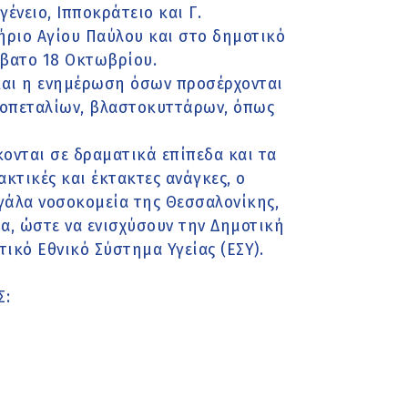
ένειο, Ιπποκράτειο και Γ.
ριο Αγίου Παύλου και στο δημοτικό
βατο 18 Οκτωβρίου.
 και η ενημέρωση όσων προσέρχονται
ιμοπεταλίων, βλαστοκυττάρων, όπως
ονται σε δραματικά επίπεδα και τα
κτικές και έκτακτες ανάγκες, ο
γάλα νοσοκομεία της Θεσσαλονίκης,
α, ώστε να ενισχύσουν την Δημοτική
τικό Εθνικό Σύστημα Υγείας (ΕΣΥ).
Σ: