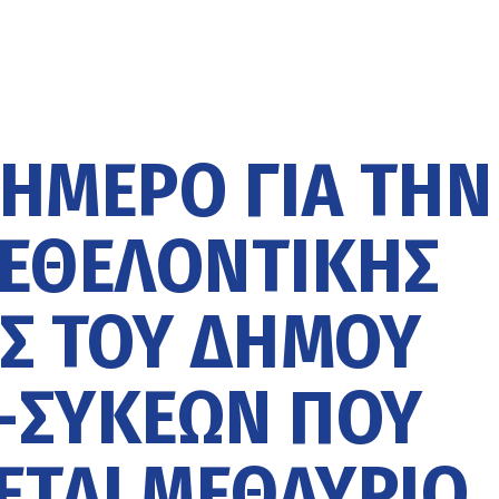
ΙΉΜΕΡΟ ΓΙΑ ΤΗΝ
ΕΘΕΛΟΝΤΙΚΉΣ
Σ ΤΟΥ ΔΉΜΟΥ
-ΣΥΚΕΏΝ ΠΟΥ
ΤΑΙ ΜΕΘΑΎΡΙΟ,