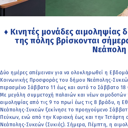
♦ Κινητές μονάδες αιμοληψίας
της πόλης βρίσκονται σήμερ
Νεάπολη
Δύο ημέρες απέμειναν για να ολοκληρωθεί η Εβδομά
Κοινωνικής Προσφοράς του δήμου Νεάπολης-Συκεών
περασμένο Σάββατο 11 έως και αυτό το Σάββατο 18
Με μεγάλη συμμετοχή παλαιών και νέων αιμοδοτών 
αιμοληψίας από τις 9 το πρωί έως τις 8 βράδυ, η Ε
Νεάπολης-Συκεών ξεκίνησε το προηγούμενο Σάββατ
Πεύκων, ενώ από την Κυριακή έως και την Τετάρτη 
Νεάπολης-Συκεών (Συκιές). Σήμερα, Πέμπτη, η αιμολ