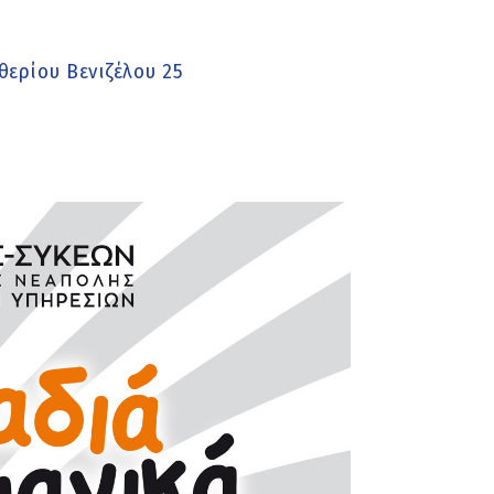
ερίου Βενιζέλου 25