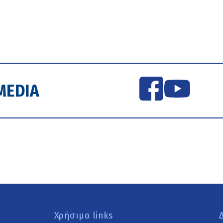
MEDIA
Χρήσιμα links