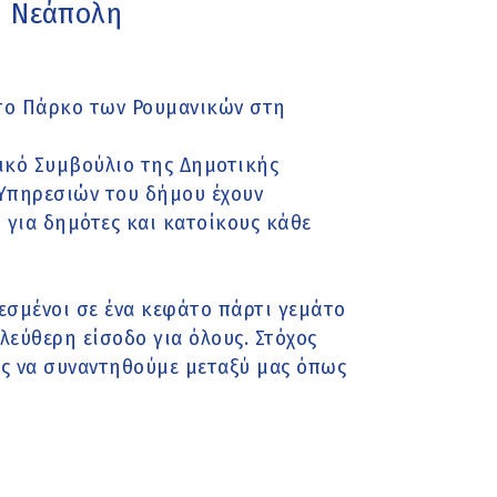
η Νεάπολη
 στο Πάρκο των Ρουμανικών στη
ικό Συμβούλιο της Δημοτικής
Υπηρεσιών του δήμου έχουν
 για δημότες και κατοίκους κάθε
λεσμένοι σε ένα κεφάτο πάρτι γεμάτο
λεύθερη είσοδο για όλους. Στόχος
ως να συναντηθούμε μεταξύ μας όπως