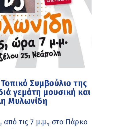
 Τοπικό Συμβούλιο της
διά γεμάτη μουσική και
έλη Μυλωνίδη
από τις 7 μ.μ., στο Πάρκο