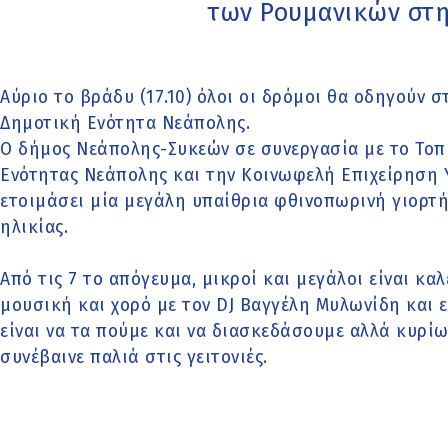
των Ρουμανικών στ
Αύριο το βράδυ (17.10) όλοι οι δρόμοι θα οδηγούν
Δημοτική Ενότητα Νεάπολης.
Ο δήμος Νεάπολης-Συκεών σε συνεργασία με το Τοπ
Ενότητας Νεάπολης και την Κοινωφελή Επιχείρηση 
ετοιμάσει μία μεγάλη υπαίθρια φθινοπωρινή γιορτή
ηλικίας.
Από τις 7 το απόγευμα, μικροί και μεγάλοι είναι κα
μουσική και χορό με τον DJ Βαγγέλη Μυλωνίδη και ε
είναι να τα πούμε και να διασκεδάσουμε αλλά κυρί
συνέβαινε παλιά στις γειτονιές.