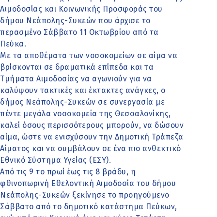
Αιμοδοσίας και Κοινωνικής Προσφοράς του
δήμου Νεάπολης-Συκεών που άρχισε το
περασμένο Σάββατο 11 Οκτωβρίου από τα
Πεύκα.
Με τα αποθέματα των νοσοκομείων σε αίμα να
βρίσκονται σε δραματικά επίπεδα και τα
Τμήματα Αιμοδοσίας να αγωνιούν για να
καλύψουν τακτικές και έκτακτες ανάγκες, ο
δήμος Νεάπολης-Συκεών σε συνεργασία με
πέντε μεγάλα νοσοκομεία της Θεσσαλονίκης,
καλεί όσους περισσότερους μπορούν, να δώσουν
αίμα, ώστε να ενισχύσουν την Δημοτική Τράπεζα
Αίματος και να συμβάλουν σε ένα πιο ανθεκτικό
Εθνικό Σύστημα Υγείας (ΕΣΥ).
Από τις 9 το πρωί έως τις 8 βράδυ, η
φθινοπωρινή Εθελοντική Αιμοδοσία του δήμου
Νεάπολης-Συκεών ξεκίνησε το προηγούμενο
Σάββατο από το δημοτικό κατάστημα Πεύκων,