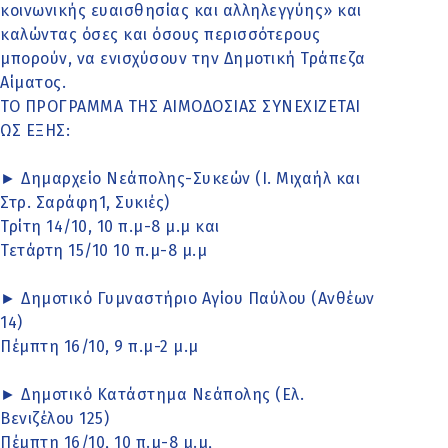
κοινωνικής ευαισθησίας και αλληλεγγύης» και
καλώντας όσες και όσους περισσότερους
μπορούν, να ενισχύσουν την Δημοτική Τράπεζα
Αίματος.
ΤΟ ΠΡΟΓΡΑΜΜΑ ΤΗΣ ΑΙΜΟΔΟΣΙΑΣ ΣΥΝΕΧΙΖΕΤΑΙ
ΩΣ ΕΞΗΣ:
► Δημαρχείο Νεάπολης-Συκεών (Ι. Μιχαήλ και
Στρ. Σαράφη1, Συκιές)
Τρίτη 14/10, 10 π.μ-8 μ.μ και
Τετάρτη 15/10 10 π.μ-8 μ.μ
► Δημοτικό Γυμναστήριο Αγίου Παύλου (Ανθέων
14)
Πέμπτη 16/10, 9 π.μ-2 μ.μ
► Δημοτικό Κατάστημα Νεάπολης (Ελ.
Βενιζέλου 125)
Πέμπτη 16/10, 10 π.μ-8 μ.μ,