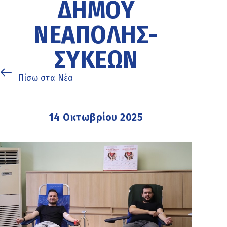
ΔΉΜΟΥ
ΝΕΆΠΟΛΗΣ-
ΣΥΚΕΏΝ
Πίσω στα Νέα
14 Οκτωβρίου 2025