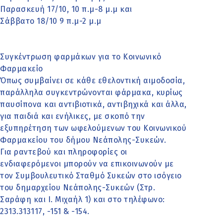
Παρασκευή 17/10, 10 π.μ-8 μ.μ και
Σάββατο 18/10 9 π.μ-2 μ.μ
Συγκέντρωση φαρμάκων για το Κοινωνικό
Φαρμακείο
Όπως συμβαίνει σε κάθε εθελοντική αιμοδοσία,
παράλληλα συγκεντρώνονται φάρμακα, κυρίως
παυσίπονα και αντιβιοτικά, αντιβηχικά και άλλα,
για παιδιά και ενήλικες, με σκοπό την
εξυπηρέτηση των ωφελούμενων του Κοινωνικού
Φαρμακείου του δήμου Νεάπολης-Συκεών.
Για ραντεβού και πληροφορίες οι
ενδιαφερόμενοι μπορούν να επικοινωνούν με
τον Συμβουλευτικό Σταθμό Συκεών στο ισόγειο
του δημαρχείου Νεάπολης-Συκεών (Στρ.
Σαράφη και Ι. Μιχαήλ 1) και στο τηλέφωνο:
2313.313117, -151 & -154.