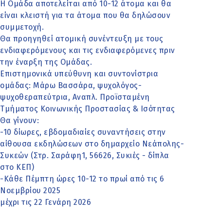
Η Ομάδα αποτελείται από 10-12 άτομα και θα
είναι κλειστή για τα άτομα που θα δηλώσουν
συμμετοχή.
Θα προηγηθεί ατομική συνέντευξη με τους
ενδιαφερόμενους και τις ενδιαφερόμενες πριν
την έναρξη της Ομάδας.
Επιστημονικά υπεύθυνη και συντονίστρια
ομάδας: Μάρω Βασσάρα, ψυχολόγος-
ψυχοθεραπεύτρια, Αναπλ. Προϊσταμένη
Τμήματος Κοινωνικής Προστασίας & Ισότητας
Θα γίνουν:
-10 δίωρες, εβδομαδιαίες συναντήσεις στην
αίθουσα εκδηλώσεων στο δημαρχείο Νεάπολης-
Συκεών (Στρ. Σαράφη1, 56626, Συκιές - δίπλα
στο ΚΕΠ)
-Κάθε Πέμπτη ώρες 10-12 το πρωί από τις 6
Νοεμβρίου 2025
μέχρι τις 22 Γενάρη 2026