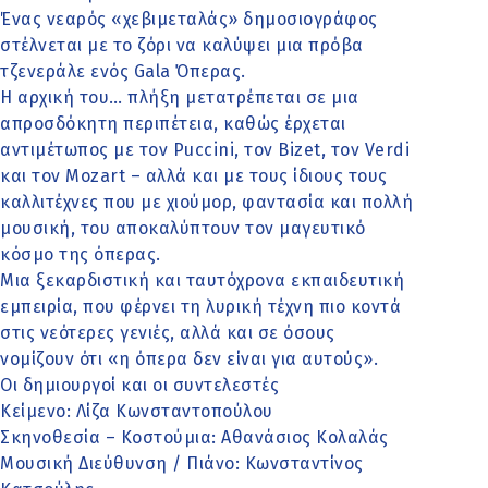
Ένας νεαρός «χεβιμεταλάς» δημοσιογράφος
στέλνεται με το ζόρι να καλύψει μια πρόβα
τζενεράλε ενός Gala Όπερας.
Η αρχική του… πλήξη μετατρέπεται σε μια
απροσδόκητη περιπέτεια, καθώς έρχεται
αντιμέτωπος με τον Puccini, τον Bizet, τον Verdi
και τον Mozart – αλλά και με τους ίδιους τους
καλλιτέχνες που με χιούμορ, φαντασία και πολλή
μουσική, του αποκαλύπτουν τον μαγευτικό
κόσμο της όπερας.
Μια ξεκαρδιστική και ταυτόχρονα εκπαιδευτική
εμπειρία, που φέρνει τη λυρική τέχνη πιο κοντά
στις νεότερες γενιές, αλλά και σε όσους
νομίζουν ότι «η όπερα δεν είναι για αυτούς».
Οι δημιουργοί και οι συντελεστές
Κείμενο: Λίζα Κωνσταντοπούλου
Σκηνοθεσία – Κοστούμια: Αθανάσιος Κολαλάς
Μουσική Διεύθυνση / Πιάνο: Κωνσταντίνος