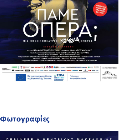
Φωτογραφίες