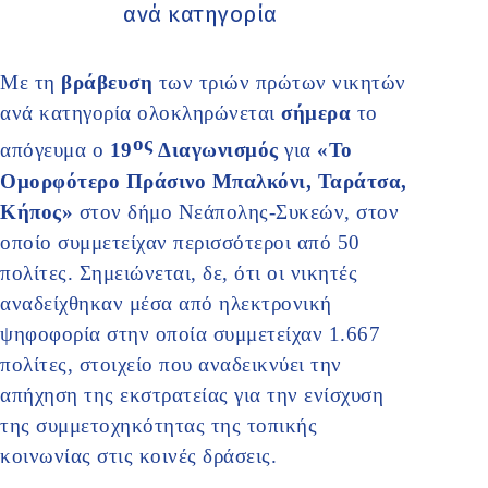
ανά κατηγορία
Με τη
βράβευση
των τριών πρώτων νικητών
ανά κατηγορία ολοκληρώνεται
σήμερα
το
ος
απόγευμα ο
19
Διαγωνισμός
για
«Το
Ομορφότερο Πράσινο Μπαλκόνι, Ταράτσα,
Κήπος»
στον δήμο Νεάπολης-Συκεών, στον
οποίο συμμετείχαν περισσότεροι από 50
πολίτες. Σημειώνεται, δε, ότι οι νικητές
αναδείχθηκαν μέσα από ηλεκτρονική
ψηφοφορία στην οποία συμμετείχαν 1.667
πολίτες, στοιχείο που αναδεικνύει την
απήχηση της εκστρατείας για την ενίσχυση
της συμμετοχηκότητας της τοπικής
κοινωνίας στις κοινές δράσεις.