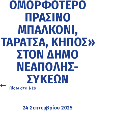
ΟΜΟΡΦΌΤΕΡΟ
ΠΡΆΣΙΝΟ
ΜΠΑΛΚΌΝΙ,
ΤΑΡΆΤΣΑ, ΚΉΠΟΣ»
ΣΤΟΝ ΔΉΜΟ
ΝΕΆΠΟΛΗΣ-
ΣΥΚΕΏΝ
Πίσω στα Νέα
24 Σεπτεμβρίου 2025