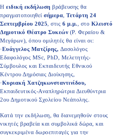
Η
ειδική εκδήλωση
βράβευσης θα
πραγματοποιηθεί
σήμερα
,
Τετάρτη 24
Σεπτεμβρίου 2025
, στις
6 μ.μ.
, στο
Κλειστό
Δημοτικό Θέατρο Συκεών
(Ρ. Φεραίου &
Μεγάρων), όπου ομιλητές θα είναι οι:
·
Ευάγγελος Ματζίρης,
Δασολόγος
Εδαφολόγος MSc, PhD, Μελετητής-
Σύμβουλος και Εκπαιδευτής Εθνικού
Κέντρου Δημόσιας Διοίκησης,
·
Κυριακή Χατζηκωνσταντινίδου,
Εκπαιδευτικός-Αναπληρώτρια Διευθύντρια
2ου Δημοτικού Σχολείου Νεάπολης.
Κατά την εκδήλωση, θα διανεμηθούν στους
νικητές βραβεία και συμβολικά δώρα, και
συγκεκριμένα δωροεπιταγές για την