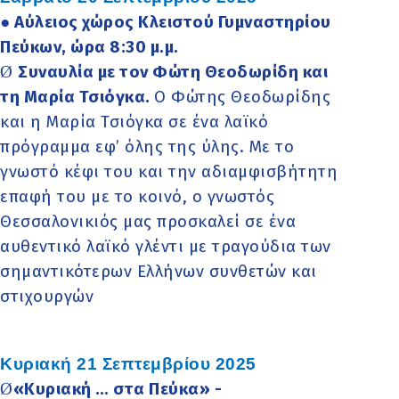
● Αύλειος χώρος Κλειστού Γυμναστηρίου
Πεύκων, ώρα 8:30 μ.μ.
Ø
Συναυλία με τον Φώτη Θεοδωρίδη και
τη Μαρία Τσιόγκα.
Ο Φώτης Θεοδωρίδης
και η Μαρία Τσιόγκα σε ένα λαϊκό
πρόγραμμα εφ’ όλης της ύλης. Με το
γνωστό κέφι του και την αδιαμφισβήτητη
επαφή του με το κοινό, ο γνωστός
Θεσσαλονικιός μας προσκαλεί σε ένα
αυθεντικό λαϊκό γλέντι με τραγούδια των
σημαντικότερων Ελλήνων συνθετών και
στιχουργών
Κυριακή 21 Σεπτεμβρίου 2025
Ø
«Κυριακή … στα Πεύκα» -