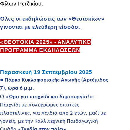
Φίλων Ρετζικίου.
Όλες οι εκδηλώσεις των «Θεοτοκίων»
γίνονται με ελεύθερη είσοδο.
«ΘΕΟΤΟΚΙΑ 2025» - ΑΝΑΛΥΤΙΚΟ
ΠΡΟΓΡΑΜΜΑ ΕΚΔΗΛΩΣΕΩΝ
Παρασκευή 19 Σεπτεμβρίου 2025
● Πάρκο Κυκλοφοριακής Αγωγής (Αρτέμιδος
7), ώρα 6 μ.μ.
Ø
«Ώρα για παιχνίδι και δημιουργία!»:
Παιχνίδι με πολύχρωμες σπιτικές
πλαστελίνες, για παιδιά από 2 ετών, μαζί με
γονείς, με την Καλλιτεχνική Παιδαγωγική
Ομάδα
«Σχεδία στην πόλη»