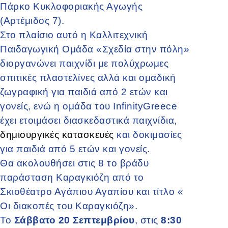
Πάρκο Κυκλοφοριακής Αγωγής
(Αρτέμιδος 7).
Στο πλαίσιο αυτό η Καλλιτεχνική
Παιδαγωγική Ομάδα «Σχεδία στην πόλη»
διοργανώνει παιχνίδι με πολύχρωμες
σπιτικές πλαστελίνες αλλά και ομαδική
ζωγραφική για παιδιά από 2 ετών και
γονείς, ενώ η ομάδα του InfinityGreece
έχει ετοιμάσει διασκεδαστικά παιχνίδια,
δημιουργικές κατασκευές
και δοκιμασίες
για παιδιά από 5 ετών και γονείς.
Θα ακολουθήσει στις 8 το βράδυ
παράσταση Καραγκιόζη από το
Σκιοθέατρο Αγάπιου Αγαπίου και τίτλο «
Οι διακοπές του Καραγκιόζη».
Το
Σάββατο 20 Σεπτεμβρίου
, στις
8:30