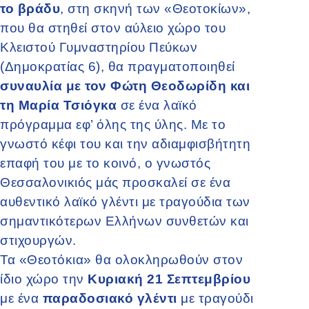
το βράδυ
, στη σκηνή των «Θεοτοκίων»,
που θα στηθεί στον αύλειο χώρο του
Κλειστού Γυμναστηρίου Πεύκων
(Δημοκρατίας 6), θα πραγματοποιηθεί
συναυλία με τον Φώτη Θεοδωρίδη και
τη Μαρία Τσιόγκα
σε ένα λαϊκό
πρόγραμμα εφ’ όλης της ύλης. Με το
γνωστό κέφι του και την αδιαμφισβήτητη
επαφή του με το κοινό, ο γνωστός
Θεσσαλονικιός μάς προσκαλεί σε ένα
αυθεντικό λαϊκό γλέντι με τραγούδια των
σημαντικότερων Ελλήνων συνθετών και
στιχουργών.
Τα «Θεοτόκια» θα ολοκληρωθούν στον
ίδιο χώρο την
Κυριακή 21 Σεπτεμβρίου
με ένα
παραδοσιακό γλέντι
με τραγούδι