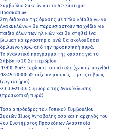
Συμβούλιο Συκεών και το 4Ο Σύστημα
Προσκόπων.
Στη διάρκεια της δράσης με τίτλο «Μαθαίνω να
Ανακυκλώνω» θα παρουσιαστούν παιχνίδια για
παιδιά όλων των ηλικιών και θα στηθεί ένα
βιωματικό εργαστήριο, ενώ θα ακολουθήσει
δρώμενο γύρω από την προσκοπική πυρά.
Το αναλυτικό πρόγραμμα της δράσης για το
Σάββατο 20 Σεπτεμβρίου:
·17:00-8:45: Ξεχώρισε και πέταξε (game/παιχνίδι)
·18:45-20:00: Φτιάξε αν μπορείς ... με ό,τι βρεις
(εργαστήριο)
·20:00-21:30: Συμμορία της Ανακύκλωσης
(προσκοπική πυρά)
Τόσο ο πρόεδρος του Τοπικού Συμβουλίου
Συκεών Σίμος Ανταβαλής όσο και η αρχηγός του
4ου Συστήματος Προσκόπων Αναστασία