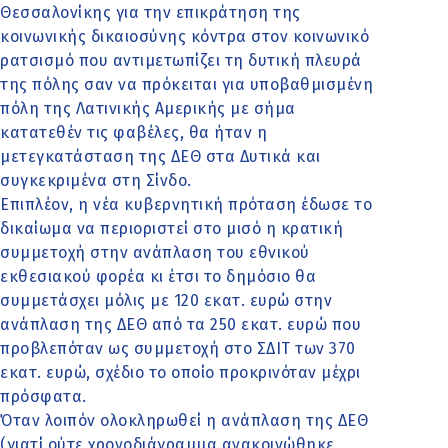
Θεσσαλονίκης για την επικράτηση της
κοινωνικής δικαιοσύνης κόντρα στον κοινωνικό
ρατσισμό που αντιμετωπίζει τη δυτική πλευρά
της πόλης σαν να πρόκειται για υποβαθμισμένη
πόλη της Λατινικής Αμερικής με σήμα
κατατεθέν τις φαβέλες, θα ήταν η
μετεγκατάσταση της ΔΕΘ στα Δυτικά και
συγκεκριμένα στη Σίνδο.
Επιπλέον, η νέα κυβερνητική πρόταση έδωσε το
δικαίωμα να περιοριστεί στο μισό η κρατική
συμμετοχή στην ανάπλαση του εθνικού
εκθεσιακού φορέα κι έτσι το δημόσιο θα
συμμετάσχει μόλις με 120 εκατ. ευρώ στην
ανάπλαση της ΔΕΘ από τα 250 εκατ. ευρώ που
προβλεπόταν ως συμμετοχή στο ΣΔΙΤ των 370
εκατ. ευρώ, σχέδιο το οποίο προκρινόταν μέχρι
πρόσφατα.
Όταν λοιπόν ολοκληρωθεί η ανάπλαση της ΔΕΘ
(γιατί ούτε χρονοδιάγραμμα ανακοινώθηκε,