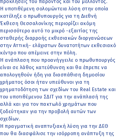
προκλήσεις του παρόντος και του μέλλοντος.
Η υποτιθέμενη σολομώντεια λύση στην οποία
κατέληξε ο πρωθυπουργός για τη Διεθνή
Έκθεση Θεσσαλονίκης περιορίζει ακόμη
περισσότερο αυτό το μικρό -εξαιτίας της
σταθερής διαρροής εκθεσιακών διοργανώσεων
στην Αττική- ελάχιστων δυνατοτήτων εκθεσιακό
κέντρο που απέμεινε στην πόλη.
Η ανάπλαση που προανήγγειλε ο πρωθυπουργός
είναι σε λάθος κατεύθυνση και θα έπρεπε να
απολογηθούν ήδη για διασπάθιση δημοσίου
χρήματος όσοι ήταν υπεύθυνοι για τη
χρηματοδότηση των σχεδίων του Real Estate και
του υποτιθέμενου ΣΔΙΤ για την ανάπλασή της
αλλά και για τον πακτωλό χρημάτων που
ξοδεύτηκαν για την προβολή αυτών των
σχεδίων.
Η πραγματική αναπτυξιακή λύση για την ΔΕΘ
που θα διασφάλισε την ισόρροπη ανάπτυξη της