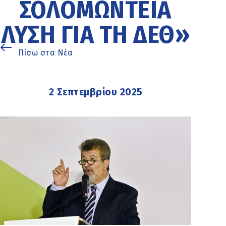
ΣΟΛΟΜΏΝΤΕΙΑ
ΛΎΣΗ ΓΙΑ ΤΗ ΔΕΘ»
Πίσω στα Νέα
2 Σεπτεμβρίου 2025