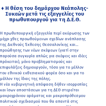
♦ Η θέση του δημάρχου Νεάπολης-
Συκεών μετά τις εξαγγελίες του
πρωθυπουργού για τη Δ.Ε.Θ.
Η πρωθυπουργική εξαγγελία περί ακύρωσης των
μέχρι χθες προωθούμενων σχεδίων ανάπλασης
της Διεθνούς Έκθεσης Θεσσαλονίκης και…
προώθησης των νέων σκέψεων (γιατί στην
παρούσα συγκυρία απλώς για σκέψεις και ιδέες
πρόκειται), μόνο προβληματισμούς και
επιφυλάξεις δημιουργούν, τόσο για το μέλλον
του εθνικού εκθεσιακού φορέα όσο και για το
μέλλον της ίδιας της πόλης.
Η νέα κυβερνητική απόφαση δήθεν ισορροπίας
και ίσων αποστάσεων για τη ΔΕΘ στερείται
μακροχρόνιου οράματος και μακροπρόθεσμου
πολιτικού σχεδιασμού που θα απαντά στις