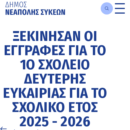
Μετάβαση
στο
ΞΕΚΊΝΗΣΑΝ ΟΙ
κυρίως
περιεχόμενο
ΕΓΓΡΑΦΈΣ ΓΙΑ ΤΟ
1Ο ΣΧΟΛΕΊΟ
ΔΕΎΤΕΡΗΣ
ΕΥΚΑΙΡΊΑΣ ΓΙΑ ΤΟ
ΣΧΟΛΙΚΌ ΈΤΟΣ
2025 - 2026