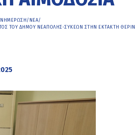
ΕΝΗΜΈΡΩΣΗ
/
ΝΕΑ
/
ΑΤΟΣ ΤΟΥ ΔΉΜΟΥ ΝΕΆΠΟΛΗΣ-ΣΥΚΕΏΝ ΣΤΗΝ ΈΚΤΑΚΤΗ ΘΕΡΙ
2025