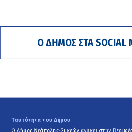
Ο ΔΗΜΟΣ ΣΤΑ SOCIAL 
Ταυτότητα του Δήμου
Ο Δήμος Νεάπολης-Συκεών ανήκει στην Περιφέ