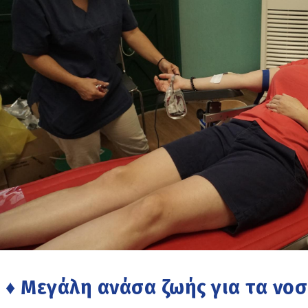
♦ Μεγάλη ανάσα ζωής για τα νο