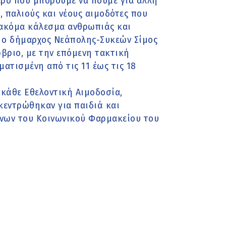
τερο που μπορούμε να πούμε για άλλη
ς, παλιούς και νέους αιμοδότες που
 ακόμα κάλεσμα ανθρωπιάς και
 ο δήμαρχος Νεάπολης-Συκεών Σίμος
ώβριο, με την επόμενη τακτική
ατισμένη από τις 11 έως τις 18
ε κάθε Εθελοντική Αιμοδοσία,
εντρώθηκαν για παιδιά και
ενων του Κοινωνικού Φαρμακείου του