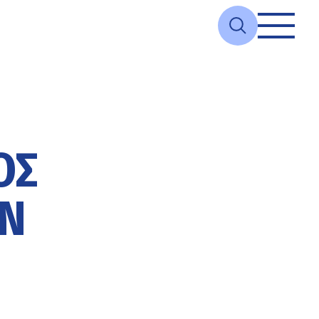
ΟΣ
ΏΝ