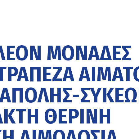
ΠΛΈΟΝ ΜΟΝΆΔΕΣ
ΤΡΆΠΕΖΑ ΑΊΜΑΤ
ΕΆΠΟΛΗΣ-ΣΥΚΕ
ΑΚΤΗ ΘΕΡΙΝΉ
Ή ΑΙΜΟΔΟΣΊΑ