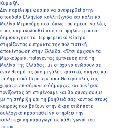
Κυριαζή.
Δεν παρέλειψε φυσικά να αναφερθεί στην
σπουδαία Ελληνίδα καλλιτέχνιδα και πολιτικό
Μελίνα Μερκούρη που, όπως του αρέσει να λέει,
«μας παρακολουθεί από εκεί ψηλά» η οποία
δημιούργησε τα Περιφερειακά Θέατρα
στηρίζοντας έμπρακτα την πολιτιστική
αποκέντρωση στην Ελλάδα. «Έτσι άρχισαν τα
Μερκούρεια, παίρνοντας έμπνευση από τη
Μελίνα της Ελλάδας, με στόχο να ενώσουν σε
έναν θεσμό τις δύο μεγάλες κρατικές σκηνές και
τα Δημοτικά Περιφερειακά Θέατρα όλης της
χώρας», επισήμανε ο δήμαρχος και συνέχισε
τονίζοντας ότι επιμένουμε και θα συνεχίσουμε
με τη στήριξη και τη βοήθειά σας κόντρα στους
καιρούς που βάζουν στην άκρη οτιδήποτε
συλλογικό προσπαθεί να στηρίξει την
καλλιτεχνική παραγωγή σε κάθε γωνιά του
τόπου.