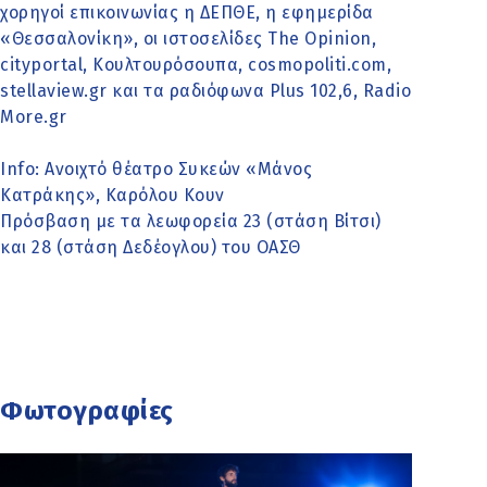
χορηγοί επικοινωνίας η ΔΕΠΘΕ, η εφημερίδα
«Θεσσαλονίκη», οι ιστοσελίδες The Opinion,
cityportal, Kουλτουρόσουπα, cosmopoliti.com,
stellaview.gr και τα ραδιόφωνα Plus 102,6, Radio
More.gr
Info: Ανοιχτό θέατρο Συκεών «Μάνος
Κατράκης», Καρόλου Κουν
Πρόσβαση με τα λεωφορεία 23 (στάση Βίτσι)
και 28 (στάση Δεδέογλου) του ΟΑΣΘ
Φωτογραφίες