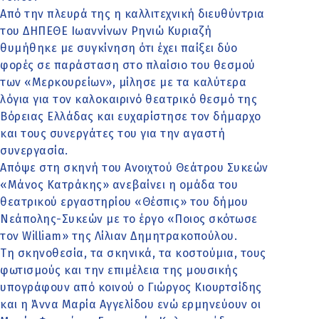
Από την πλευρά της η καλλιτεχνική διευθύντρια
του ΔΗΠΕΘΕ Ιωαννίνων Ρηνιώ Κυριαζή
θυμήθηκε με συγκίνηση ότι έχει παίξει δύο
φορές σε παράσταση στο πλαίσιο του θεσμού
των «Μερκουρείων», μίλησε με τα καλύτερα
λόγια για τον καλοκαιρινό θεατρικό θεσμό της
Βόρειας Ελλάδας και ευχαρίστησε τον δήμαρχο
και τους συνεργάτες του για την αγαστή
συνεργασία.
Απόψε στη σκηνή του Ανοιχτού Θεάτρου Συκεών
«Μάνος Κατράκης» ανεβαίνει η ομάδα του
θεατρικού εργαστηρίου «Θέσπις» του δήμου
Νεάπολης-Συκεών με το έργο «Ποιος σκότωσε
τον William» της Λίλιαν Δημητρακοπούλου.
Τη σκηνοθεσία, τα σκηνικά, τα κοστούμια, τους
φωτισμούς και την επιμέλεια της μουσικής
υπογράφουν από κοινού ο Γιώργος Κιουρτσίδης
και η Άννα Μαρία Αγγελίδου ενώ ερμηνεύουν οι