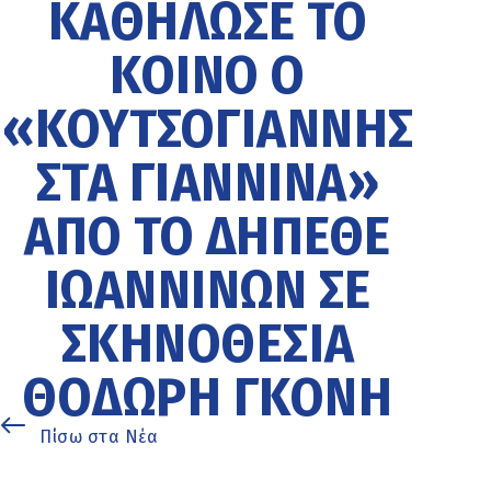
ΚΑΘΉΛΩΣΕ ΤΟ
ΚΟΙΝΌ Ο
«ΚΟΥΤΣΟΓΙΆΝΝΗΣ
ΣΤΑ ΓΙΆΝΝΙΝΑ»
ΑΠΌ ΤΟ ΔΗΠΕΘΕ
ΙΩΑΝΝΊΝΩΝ ΣΕ
ΣΚΗΝΟΘΕΣΊΑ
ΘΟΔΩΡΉ ΓΚΌΝΗ
Πίσω στα Νέα