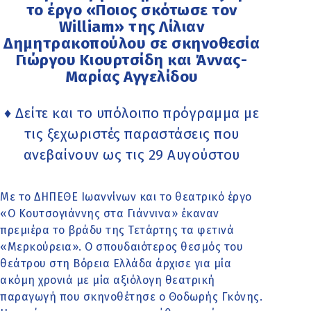
το έργο «Ποιος σκότωσε τον
William» της Λίλιαν
Δημητρακοπούλου σε σκηνοθεσία
Γιώργου Κιουρτσίδη και Άννας-
Μαρίας Αγγελίδου
♦ Δείτε και το υπόλοιπο πρόγραμμα με
τις ξεχωριστές παραστάσεις που
ανεβαίνουν ως τις 29 Αυγούστου
Με το ΔΗΠΕΘΕ Ιωαννίνων και το θεατρικό έργο
«Ο Κουτσογιάννης στα Γιάννινα» έκαναν
πρεμιέρα το βράδυ της Τετάρτης τα φετινά
«Μερκούρεια». Ο σπουδαιότερος θεσμός του
θεάτρου στη Βόρεια Ελλάδα άρχισε για μία
ακόμη χρονιά με μία αξιόλογη θεατρική
παραγωγή που σκηνοθέτησε ο Θοδωρής Γκόνης.