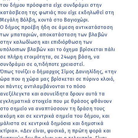
του δήμου πρόσφατα είχε συνδράμει στην
κατάσβεση της φωτιάς που είχε εκδηλωθεί στη
Μεγάλη Βόλβη, κοντά στο Βαγιοχώρι.
Ο δήμος προέβη ήδη σε άμεση αντικατάσταση
των μπαταριών, αποκατάσταση των βλαβών
στην καλωδίωση και επιδιόρθωση των
υπόλοιπων βλαβών και το όχημα βρίσκεται πάλι
σε πλήρη ετοιμότητα, σε 24ωρη βάση, να
συνδράμει σε ο,τιδήποτε χρειαστεί.
Όπως τονίζει ο δήμαρχος Σίμος Δανιηλίδης, «την
ώρα που η χώρα μας βρίσκεται σε πύρινο κλοιό,
οι πάντες αντιλαμβάνονται το πόσο
ανεξέλεγκτα και ασυνείδητα δρουν αυτά τα
εγκληματικά στοιχεία που με θράσος φθάνουν
στο σημείο να αναπτύσσουν τη δράση τους
ακόμη και σε κεντρικά σημεία του δήμου, και
μάλιστα σε κεντρικά δημόσια και δημοτικά
κτίρια». «Δεν είναι, φυσικά, η πρώτη φορά και