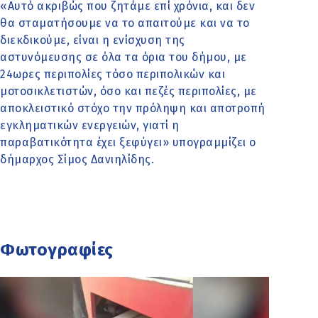
«Αυτό ακριβώς που ζητάμε επί χρόνια, και δεν
θα σταματήσουμε να το απαιτούμε και να το
διεκδικούμε, είναι η ενίσχυση της
αστυνόμευσης σε όλα τα όρια του δήμου, με
24ωρες περιπολίες τόσο περιπολικών και
μοτοσικλετιστών, όσο και πεζές περιπολίες, με
αποκλειστικό στόχο την πρόληψη και αποτροπή
εγκληματικών ενεργειών, γιατί η
παραβατικότητα έχει ξεφύγει» υπογραμμίζει ο
δήμαρχος Σίμος Δανιηλίδης.
Φωτογραφίες