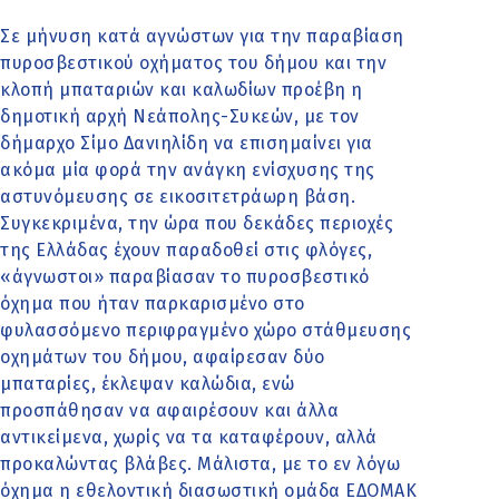
Σε μήνυση κατά αγνώστων για την παραβίαση
πυροσβεστικού οχήματος του δήμου και την
κλοπή μπαταριών και καλωδίων προέβη η
δημοτική αρχή Νεάπολης-Συκεών, με τον
δήμαρχο Σίμο Δανιηλίδη να επισημαίνει για
ακόμα μία φορά την ανάγκη ενίσχυσης της
αστυνόμευσης σε εικοσιτετράωρη βάση.
Συγκεκριμένα, την ώρα που δεκάδες περιοχές
της Ελλάδας έχουν παραδοθεί στις φλόγες,
«άγνωστοι» παραβίασαν το πυροσβεστικό
όχημα που ήταν παρκαρισμένο στο
φυλασσόμενο περιφραγμένο χώρο στάθμευσης
οχημάτων του δήμου, αφαίρεσαν δύο
μπαταρίες, έκλεψαν καλώδια, ενώ
προσπάθησαν να αφαιρέσουν και άλλα
αντικείμενα, χωρίς να τα καταφέρουν, αλλά
προκαλώντας βλάβες. Μάλιστα, με το εν λόγω
όχημα η εθελοντική διασωστική ομάδα ΕΔΟΜΑΚ