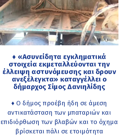
♦ «Ασυνείδητα εγκληματικά
στοιχεία εκμεταλλεύονται την
έλλειψη αστυνόμευσης και δρουν
ανεξέλεγκτα» καταγγέλλει ο
δήμαρχος Σίμος Δανιηλίδης
♦ Ο δήμος προέβη ήδη σε άμεση
αντικατάσταση των μπαταριών και
επιδιόρθωση των βλαβών και το όχημα
βρίσκεται πάλι σε ετοιμότητα