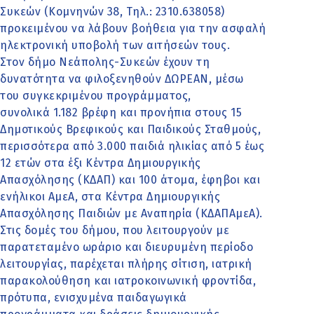
Συκεών (Κομνηνών 38, Τηλ.: 2310.638058)
προκειμένου να λάβουν βοήθεια για την ασφαλή
ηλεκτρονική υποβολή των αιτήσεών τους.
Στον δήμο Νεάπολης-Συκεών έχουν τη
δυνατότητα να φιλοξενηθούν ΔΩΡΕΑΝ, μέσω
του συγκεκριμένου προγράμματος,
συνολικά 1.182 βρέφη και προνήπια στους 15
Δημοτικούς Βρεφικούς και Παιδικούς Σταθμούς,
περισσότερα από 3.000 παιδιά ηλικίας από 5 έως
12 ετών στα έξι Κέντρα Δημιουργικής
Απασχόλησης (ΚΔΑΠ) και 100 άτομα, έφηβοι και
ενήλικοι ΑμεΑ, στα Κέντρα Δημιουργικής
Απασχόλησης Παιδιών με Αναπηρία (ΚΔΑΠΑμεΑ).
Στις δομές του δήμου, που λειτουργούν με
παρατεταμένο ωράριο και διευρυμένη περίοδο
λειτουργίας, παρέχεται πλήρης σίτιση, ιατρική
παρακολούθηση και ιατροκοινωνική φροντίδα,
πρότυπα, ενισχυμένα παιδαγωγικά