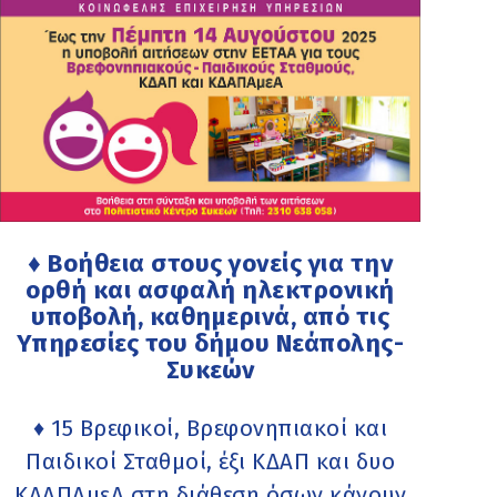
♦ Βοήθεια στους γονείς για την
ορθή και ασφαλή ηλεκτρονική
υποβολή, καθημερινά, από τις
Υπηρεσίες του δήμου Νεάπολης-
Συκεών
♦ 15 Βρεφικοί, Βρεφονηπιακοί και
Παιδικοί Σταθμοί, έξι ΚΔΑΠ και δυο
ΚΔΑΠΑμεΑ στη διάθεση όσων κάνουν