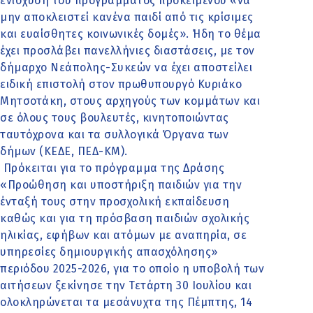
ενίσχυση του προγράμματος προκειμένου «να
μην αποκλειστεί κανένα παιδί από τις κρίσιμες
και ευαίσθητες κοινωνικές δομές». Ήδη το θέμα
έχει προσλάβει πανελλήνιες διαστάσεις, με τον
δήμαρχο Νεάπολης-Συκεών να έχει αποστείλει
ειδική επιστολή στον πρωθυπουργό Κυριάκο
Μητσοτάκη, στους αρχηγούς των κομμάτων και
σε όλους τους βουλευτές, κινητοποιώντας
ταυτόχρονα και τα συλλογικά Όργανα των
δήμων (ΚΕΔΕ, ΠΕΔ-ΚΜ).
Πρόκειται για το πρόγραμμα της Δράσης
«Προώθηση και υποστήριξη παιδιών για την
ένταξή τους στην προσχολική εκπαίδευση
καθώς και για τη πρόσβαση παιδιών σχολικής
ηλικίας, εφήβων και ατόμων με αναπηρία, σε
υπηρεσίες δημιουργικής απασχόλησης»
περιόδου 2025-2026, για το οποίο η υποβολή των
αιτήσεων ξεκίνησε την Τετάρτη 30 Ιουλίου και
ολοκληρώνεται τα μεσάνυχτα της Πέμπτης, 14