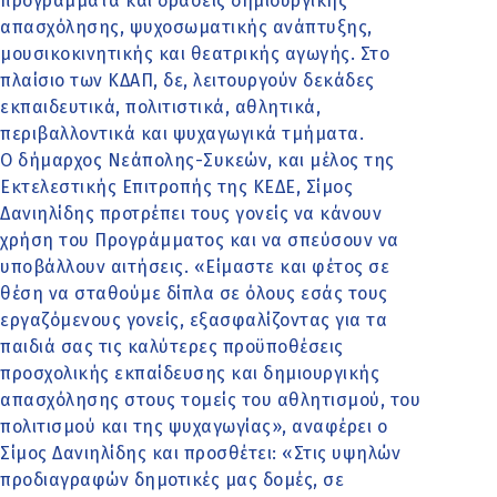
προγράμματα και δράσεις δημιουργικής
απασχόλησης, ψυχοσωματικής ανάπτυξης,
μουσικοκινητικής και θεατρικής αγωγής. Στο
πλαίσιο των ΚΔΑΠ, δε, λειτουργούν δεκάδες
εκπαιδευτικά, πολιτιστικά, αθλητικά,
περιβαλλοντικά και ψυχαγωγικά τμήματα.
Ο δήμαρχος Νεάπολης-Συκεών, και μέλος της
Εκτελεστικής Επιτροπής της ΚΕΔΕ, Σίμος
Δανιηλίδης προτρέπει τους γονείς να κάνουν
χρήση του Προγράμματος και να σπεύσουν να
υποβάλλουν αιτήσεις. «Είμαστε και φέτος σε
θέση να σταθούμε δίπλα σε όλους εσάς τους
εργαζόμενους γονείς, εξασφαλίζοντας για τα
παιδιά σας τις καλύτερες προϋποθέσεις
προσχολικής εκπαίδευσης και δημιουργικής
απασχόλησης στους τομείς του αθλητισμού, του
πολιτισμού και της ψυχαγωγίας», αναφέρει ο
Σίμος Δανιηλίδης και προσθέτει: «Στις υψηλών
προδιαγραφών δημοτικές μας δομές, σε