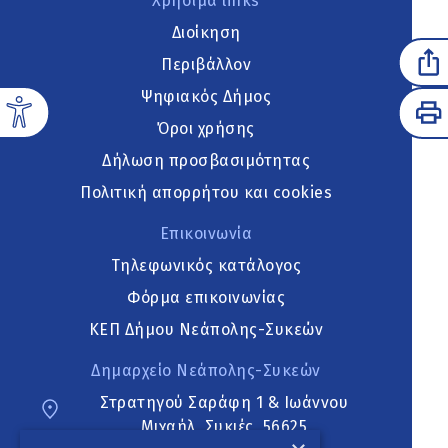
Χρήσιμα links
Διοίκηση
Περιβάλλον
Ψηφιακός Δήμος
Όροι χρήσης
Δήλωση προσβασιμότητας
Πολιτική απορρήτου και cookies
Επικοινωνία
Τηλεφωνικός κατάλογος
Φόρμα επικοινωνίας
ΚΕΠ Δήμου Νεάπολης-Συκεών
Δημαρχείο Νεάπολης-Συκεών
Στρατηγού Σαράφη 1 & Ιωάννου
Μιχαήλ, Συκιές, 56625