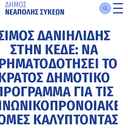
Μετάβαση
στο
ΣΊΜΟΣ ΔΑΝΙΗΛΊΔΗΣ
κυρίως
περιεχόμενο
ΣΤΗΝ ΚΕΔΕ: ΝΑ
ΡΗΜΑΤΟΔΟΤΉΣΕΙ ΤΟ
ΚΡΆΤΟΣ ΔΗΜΟΤΙΚΌ
ΠΡΌΓΡΑΜΜΑ ΓΙΑ ΤΙΣ
ΙΝΩΝΙΚΟΠΡΟΝΟΙΑΚΈΣ
ΟΜΈΣ ΚΑΛΎΠΤΟΝΤΑΣ