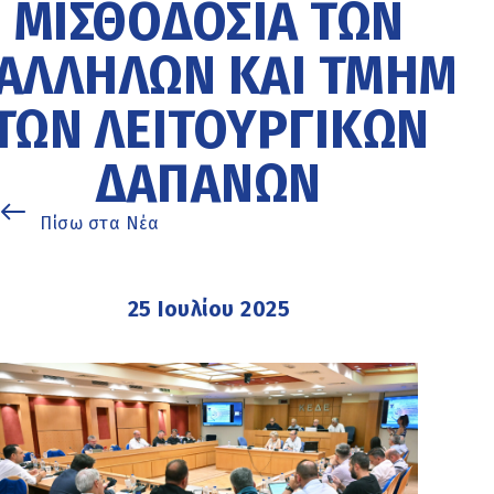
ΜΙΣΘΟΔΟΣΊΑ ΤΩΝ
ΑΛΛΉΛΩΝ ΚΑΙ ΤΜΉΜΑ
ΤΩΝ ΛΕΙΤΟΥΡΓΙΚΏΝ
ΔΑΠΑΝΏΝ
Πίσω στα Νέα
25 Ιουλίου 2025