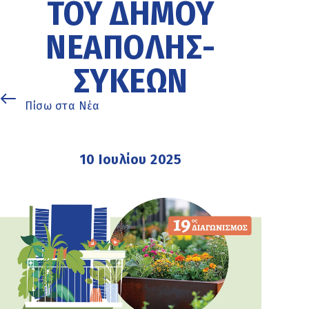
ΤΟΥ ΔΉΜΟΥ
ΝΕΆΠΟΛΗΣ-
ΣΥΚΕΏΝ
Πίσω στα Νέα
10 Ιουλίου 2025