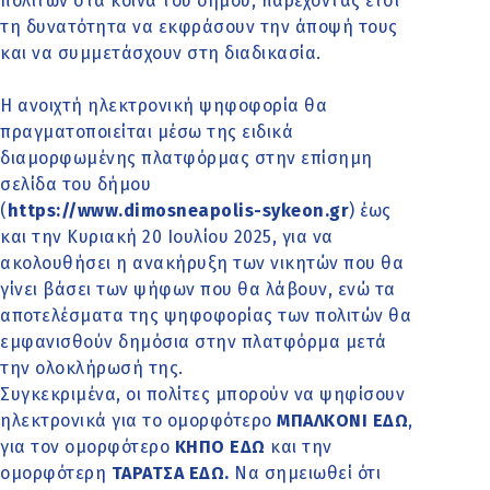
πολιτών στα κοινά του δήμου, παρέχοντας έτσι
τη δυνατότητα να εκφράσουν την άποψή τους
και να συμμετάσχουν στη διαδικασία.
Η ανοιχτή ηλεκτρονική ψηφοφορία θα
πραγματοποιείται μέσω της ειδικά
διαμορφωμένης πλατφόρμας στην επίσημη
σελίδα του δήμου
(
https://www.dimosneapolis-sykeon.gr
) έως
και την Κυριακή 20 Ιουλίου 2025, για να
ακολουθήσει η ανακήρυξη των νικητών που θα
γίνει βάσει των ψήφων που θα λάβουν, ενώ τα
αποτελέσματα της ψηφοφορίας των πολιτών θα
εμφανισθούν δημόσια στην πλατφόρμα μετά
την ολοκλήρωσή της.
Συγκεκριμένα, οι πολίτες μπορούν να ψηφίσουν
ηλεκτρονικά για το ομορφότερο
ΜΠΑΛΚΟΝΙ ΕΔΩ
,
για τον ομορφότερο
ΚΗΠΟ ΕΔΩ
και την
ομορφότερη
ΤΑΡΑΤΣΑ ΕΔΩ
.
Να σημειωθεί ότι