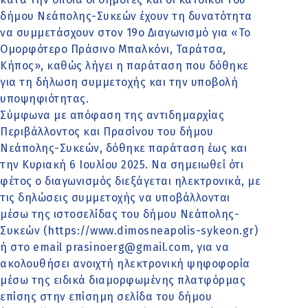
δήμου Νεάπολης-Συκεών έχουν τη δυνατότητα
να συμμετάσχουν στον 19ο Διαγωνισμό για «Το
Ομορφότερο Πράσινο Μπαλκόνι, Ταράτσα,
Κήπος», καθώς λήγει η παράταση που δόθηκε
για τη δήλωση συμμετοχής και την υποβολή
υποψηφιότητας.
Σύμφωνα με απόφαση της αντιδημαρχίας
Περιβάλλοντος και Πρασίνου του δήμου
Νεάπολης-Συκεών, δόθηκε παράταση έως και
την Κυριακή 6 Ιουλίου 2025. Να σημειωθεί ότι
φέτος ο διαγωνισμός διεξάγεται ηλεκτρονικά, με
τις δηλώσεις συμμετοχής να υποβάλλονται
μέσω της ιστοσελίδας του δήμου Νεάπολης-
Συκεών (https://www.dimosneapolis-sykeon.gr)
ή στο email prasinoerg@gmail.com, για να
ακολουθήσει ανοιχτή ηλεκτρονική ψηφοφορία
μέσω της ειδικά διαμορφωμένης πλατφόρμας
επίσης στην επίσημη σελίδα του δήμου