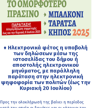
♦ Ηλεκτρονικά φέτος η υποβολή
των δηλώσεων μέσω της
ιστοσελίδας του δήμου ή
αποστολής ηλεκτρονικού
μηνύματος, με παράλληλη
παράταση στην ηλεκτρονική
ψηφοφορία των πολιτών (έως την
Κυριακή 20 Ιουλίου)
Προς την ολοκλήρωσή της βαίνει η περίοδος
κατά την οποία οι δημότες και οι κάτοικοι του