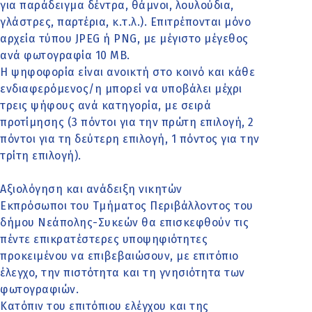
για παράδειγμα δέντρα, θάμνοι, λουλούδια,
γλάστρες, παρτέρια, κ.τ.λ.). Επιτρέπονται μόνο
αρχεία τύπου JPEG ή PNG, με μέγιστο μέγεθος
ανά φωτογραφία 10 MB.
Η ψηφοφορία είναι ανοικτή στο κοινό και κάθε
ενδιαφερόμενος/η μπορεί να υποβάλει μέχρι
τρεις ψήφους ανά κατηγορία, με σειρά
προτίμησης (3 πόντοι για την πρώτη επιλογή, 2
πόντοι για τη δεύτερη επιλογή, 1 πόντος για την
τρίτη επιλογή).
Αξιολόγηση και ανάδειξη νικητών
Εκπρόσωποι του Τμήματος Περιβάλλοντος του
δήμου Νεάπολης-Συκεών θα επισκεφθούν τις
πέντε επικρατέστερες υποψηφιότητες
προκειμένου να επιβεβαιώσουν, με επιτόπιο
έλεγχο, την πιστότητα και τη γνησιότητα των
φωτογραφιών.
Κατόπιν του επιτόπιου ελέγχου και της