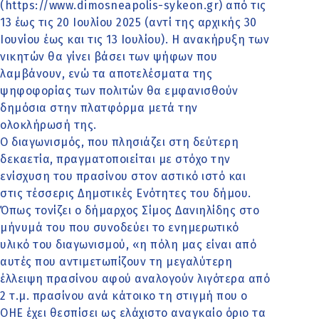
(https://www.dimosneapolis-sykeon.gr) από τις
13 έως τις 20 Ιουλίου 2025 (αντί της αρχικής 30
Ιουνίου έως και τις 13 Ιουλίου). Η ανακήρυξη των
νικητών θα γίνει βάσει των ψήφων που
λαμβάνουν, ενώ τα αποτελέσματα της
ψηφοφορίας των πολιτών θα εμφανισθούν
δημόσια στην πλατφόρμα μετά την
ολοκλήρωσή της.
Ο διαγωνισμός, που πλησιάζει στη δεύτερη
δεκαετία, πραγματοποιείται με στόχο την
ενίσχυση του πρασίνου στον αστικό ιστό και
στις τέσσερις Δημοτικές Ενότητες του δήμου.
Όπως τονίζει ο δήμαρχος Σίμος Δανιηλίδης στο
μήνυμά του που συνοδεύει το ενημερωτικό
υλικό του διαγωνισμού, «η πόλη μας είναι από
αυτές που αντιμετωπίζουν τη μεγαλύτερη
έλλειψη πρασίνου αφού αναλογούν λιγότερα από
2 τ.μ. πρασίνου ανά κάτοικο τη στιγμή που ο
ΟΗΕ έχει θεσπίσει ως ελάχιστο αναγκαίο όριο τα