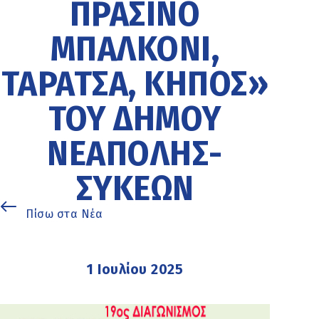
ΠΡΆΣΙΝΟ
ΜΠΑΛΚΌΝΙ,
ΤΑΡΆΤΣΑ, ΚΉΠΟΣ»
ΤΟΥ ΔΉΜΟΥ
ΝΕΆΠΟΛΗΣ-
ΣΥΚΕΏΝ
Πίσω στα Νέα
1 Ιουλίου 2025