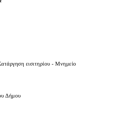
α
Κατάργηση εισιτηρίου - Μνημείο
του Δήμου