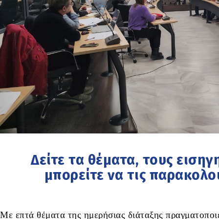
Δείτε τα θέματα, τους εισηγ
μπορείτε να τις παρακολ
Με επτά θέματα της ημερήσιας διάταξης πραγματοποι