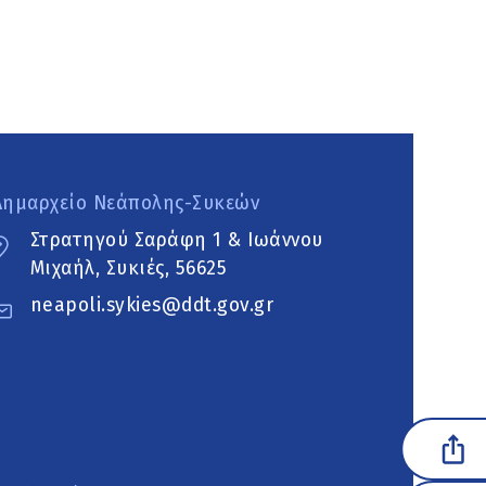
Δημαρχείο Νεάπολης-Συκεών
Στρατηγού Σαράφη 1 & Ιωάννου
Μιχαήλ, Συκιές, 56625
neapoli.sykies@ddt.gov.gr