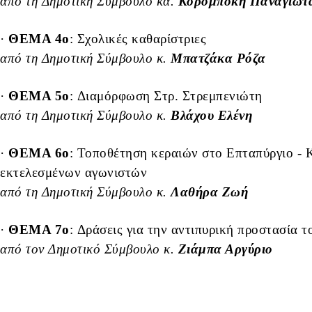
από τη Δημοτική Σύμβουλο κα.
Κορομπόκη Παναγιώτ
·
ΘΕΜΑ 4o
: Σχολικές καθαρίστριες
από τη Δημοτική Σύμβουλο κ.
Μπατζάκα Ρόζα
·
ΘΕΜΑ 5o
: Διαμόρφωση Στρ. Στρεμπενιώτη
από τη Δημοτική Σύμβουλο κ.
Βλάχου Ελένη
·
ΘΕΜΑ 6o
: Τοποθέτηση κεραιών στο Επταπύργιο - 
εκτελεσμένων αγωνιστών
από τη Δημοτική Σύμβουλο κ.
Λαθήρα Ζωή
·
ΘΕΜΑ 7o
: Δράσεις για την αντιπυρική προστασία 
από τον Δημοτικό Σύμβουλο κ.
Ζιάμπα Αργύριο