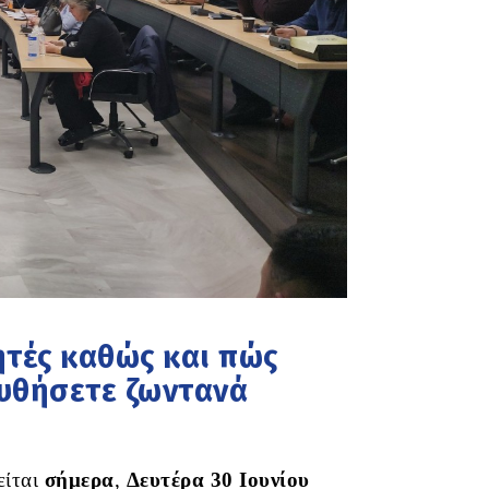
ητές καθώς και πώς
ουθήσετε ζωντανά
είται
σήμερα
,
Δευτέρα 30 Ιουνίου