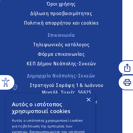
Όροι χρήσης
Δήλωση προσβασιμότητας
Πολιτική απορρήτου και cookies
Επικοινωνία
Τηλεφωνικός κατάλογος
Φόρμα επικοινωνίας
ΚΕΠ Δήμου Νεάπολης-Συκεών
Δημαρχείο Νεάπολης-Συκεών
Στρατηγού Σαράφη 1 & Ιωάννου
Μιχαήλ, Συκιές, 56625
×
neapoli.sykies@ddt.gov.gr
Αυτός ο ιστότοπος
χρησιμοποιεί cookies
Ακολουθήστε
Αυτός ο ιστότοπος χρησιμοποιεί cookies
για τη βελτίωση της εμπειρίας των
χρηστών. Χρησιμοποιώντας τον ιστότοπό