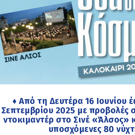
♦ Από τη Δευτέρα 16 Ιουνίου έ
Σεπτεμβρίου 2025 με προβολές σ
ντοκιμαντέρ στο Σινέ «Άλσος» 
υποσχόμενες 80 νύχτ