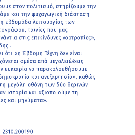
ουμε στον πολιτισμό, στηρίζουμε την
νάμε και την ψυχαγωγική διάσταση
τη εβδομάδα λειτουργίας των
τογράφου, ταινίες που μας
νάντια στις επικίνδυνες νοοτροπίες»,
δης..
ι ότι «η Έβδομη Τέχνη δεν είναι
χάνεται «μέσα από μεγαλειώδεις
ην ευκαιρία να παρακολουθήσουμε
 δημοκρατία και ανεξαρτησία», καθώς
τη μεγάλη οθόνη των δύο θερινών
ν ιστορία και αξιοποιούμε τη
ες και μηνύματα».
: 2310.200190