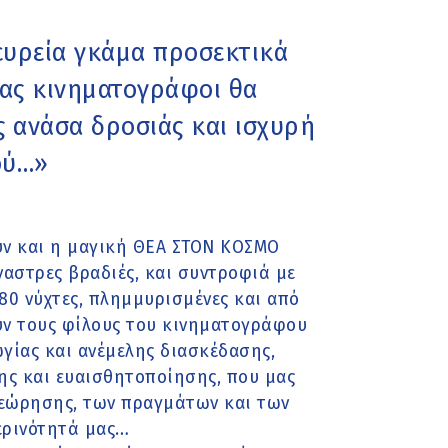
 ευρεία γκάμα προσεκτικά
 μας κινηματογράφοι θα
ς ανάσα δροσιάς και ισχυρή
ού…»
ν και η μαγική ΘΕΑ ΣΤΟΝ ΚΟΣΜΟ
ναστρες βραδιές, και συντροφιά με
 80 νύχτες, πλημμυρισμένες και από
υν τους φίλους του κινηματογράφου
ωγίας και ανέμελης διασκέδασης,
ης και ευαισθητοποίησης, που μας
αθεώρησης, των πραγμάτων και των
ερινότητά μας…