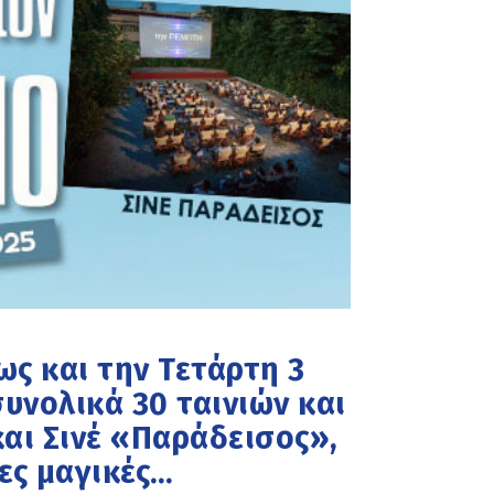
ως και την Τετάρτη 3
υνολικά 30 ταινιών και
και Σινέ «Παράδεισος»,
ες μαγικές…