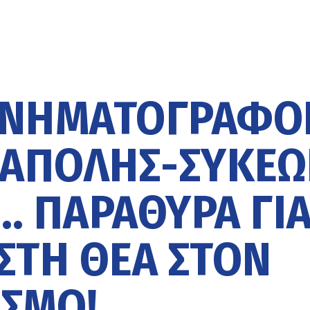
ΚΙΝΗΜΑΤΟΓΡΆΦΟ
ΕΆΠΟΛΗΣ-ΣΥΚΕ
… ΠΑΡΆΘΥΡΑ ΓΙ
ΣΤΉ ΘΈΑ ΣΤΟΝ
ΣΜΟ!