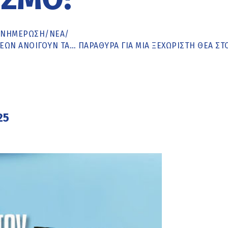
ΕΝΗΜΈΡΩΣΗ
/
ΝΕΑ
/
ΏΝ ΑΝΟΊΓΟΥΝ ΤΑ… ΠΑΡΆΘΥΡΑ ΓΙΑ ΜΙΑ ΞΕΧΩΡΙΣΤΉ ΘΈΑ ΣΤ
25