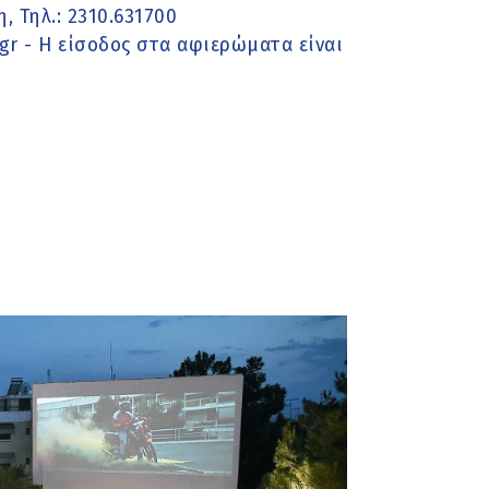
, Τηλ.: 2310.631700
.gr - H είσοδος στα αφιερώματα είναι