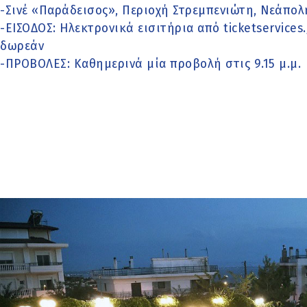
-Σινέ «Παράδεισος», Περιοχή Στρεμπενιώτη, Νεάπολη
-ΕΙΣΟΔΟΣ: Ηλεκτρονικά εισιτήρια από ticketservices
δωρεάν
-ΠΡΟΒΟΛΕΣ: Καθημερινά μία προβολή στις 9.15 μ.μ.