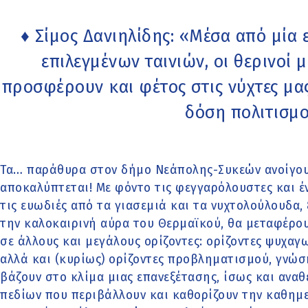
♦ Σίμος Δανιηλίδης: «Μέσα από μία
επιλεγμένων ταινιών, οι θερινοί
προσφέρουν και φέτος στις νύχτες μα
δόση πολιτισμ
Τα… παράθυρα στον δήμο Νεάπολης-Συκεών ανοίγου
αποκαλύπτεται! Με φόντο τις φεγγαρόλουστες και έ
τις ευωδιές από τα γιασεμιά και τα νυχτολούλουδα,
την καλοκαιρινή αύρα του Θερμαϊκού, θα μεταφέρο
σε άλλους και μεγάλους ορίζοντες: ορίζοντες ψυχαγ
αλλά και (κυρίως) ορίζοντες προβληματισμού, γνώσ
βάζουν στο κλίμα μιας επανεξέτασης, ίσως και αν
πεδίων που περιβάλλουν και καθορίζουν την καθημ