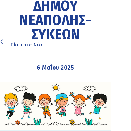
ΔΉΜΟΥ
ΝΕΆΠΟΛΗΣ-
ΣΥΚΕΏΝ
Πίσω στα Νέα
6 Μαΐου 2025