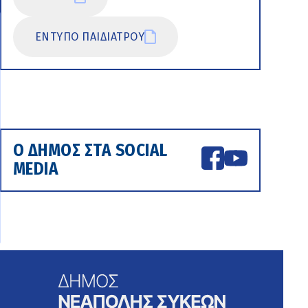
ΕΝΤΥΠΟ ΠΑΙΔΙΑΤΡΟΥ
Ο ΔΗΜΟΣ ΣΤΑ SOCIAL
MEDIA