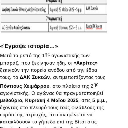
«Έγραψε ιστορία…»
ης
Μετά το ρεπό της 1
αγωνιστικής των
μπαράζ, που ξεκίνησαν ήδη, οι
«Ακρίτες»
ξεκινούν την πορεία ανόδου από την έδρα
τους, το
ΔΑΚ Συκεών
, αντιμετωπίζοντας τους
ης
Πόντιους Χειμάρρου
, στο πλαίσιο της 2
αγωνιστικής. Ο αγώνας θα πραγματοποιηθεί
μεθαύριο
,
Κυριακή 4 Μαΐου 2025
, στις
5 μ.μ.
,
έχοντας στο πλευρό τους τούς φιλάθλους της
ευρύτερης περιοχής, που αναμένεται να
κατακλύσουν το γήπεδο επί της Βίτσι στις