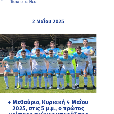
Πίσω στα Νέα
2 Μαΐου 2025
♦ Μεθαύριο, Κυριακή 4 Μαΐου
2025, στις 5 μ.μ., ο πρώτος