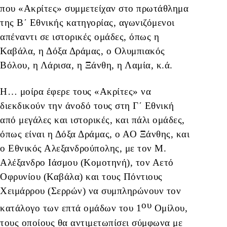
που «Ακρίτες» συμμετείχαν στο πρωτάθλημα
της Β΄ Εθνικής κατηγορίας, αγωνιζόμενοι
απέναντι σε ιστορικές ομάδες, όπως η
Καβάλα, η Δόξα Δράμας, ο Ολυμπιακός
Βόλου, η Λάρισα, η Ξάνθη, η Λαμία, κ.ά.
Η… μοίρα έφερε τους «Ακρίτες» να
διεκδικούν την άνοδό τους στη Γ΄ Εθνική
από μεγάλες και ιστορικές, και πάλι ομάδες,
όπως είναι η Δόξα Δράμας, ο ΑΟ Ξάνθης, και
ο Εθνικός Αλεξανδρούπολης, με τον Μ.
Αλέξανδρο Ιάσμου (Κομοτηνή), τον Αετό
Οφρυνίου (Καβάλα) και τους Πόντιους
Χειμάρρου (Σερρών) να συμπληρώνουν τον
ου
κατάλογο των επτά ομάδων του 1
Ομίλου,
τους οποίους θα αντιμετωπίσει σύμφωνα με