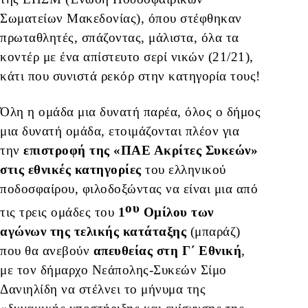
Σωματείων Μακεδονίας), όπου στέφθηκαν
πρωταθλητές, σπάζοντας, μάλιστα, όλα τα
κοντέρ με ένα απίστευτο σερί νικών (21/21),
κάτι που συνιστά ρεκόρ στην κατηγορία τους!
Όλη η ομάδα μια δυνατή παρέα, όλος ο δήμος
μια δυνατή ομάδα, ετοιμάζονται πλέον για
την
επιστροφή της «ΠΑΕ Ακρίτες Συκεών»
στις εθνικές κατηγορίες
του ελληνικού
ποδοσφαίρου, φιλοδοξώντας να είναι μια από
ου
τις τρεις ομάδες του
1
Ομίλου των
αγώνων της τελικής κατάταξης
(μπαράζ)
που θα ανεβούν
απευθείας στη Γ΄ Εθνική
,
με τον δήμαρχο Νεάπολης-Συκεών Σίμο
Δανιηλίδη να στέλνει το μήνυμα της