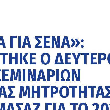
 ΓΙΑ ΣΈΝΑ»:
ΤΗΚΕ Ο ΔΕΎΤΕΡ
ΣΕΜΙΝΑΡΊΩΝ
ΑΣ ΜΗΤΡΌΤΗΤΑ
ΑΣΆΖ ΓΙΑ ΤΟ 20