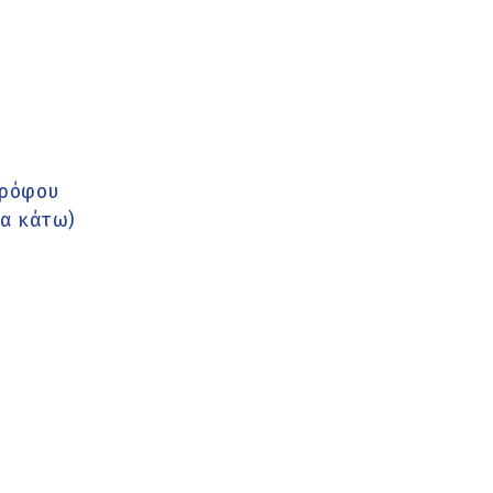
τρόφου
τα κάτω)