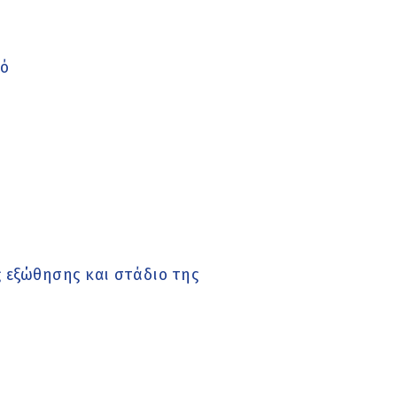
τό
ς εξώθησης και στάδιο της