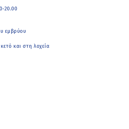
0-20.00
ου εμβρύου
κετό και στη λοχεία