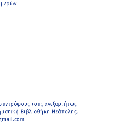
ημερών
 συντρόφους τους ανεξαρτήτως
Δημοτική Βιβλιοθήκη Νεάπολης.
mail.com.