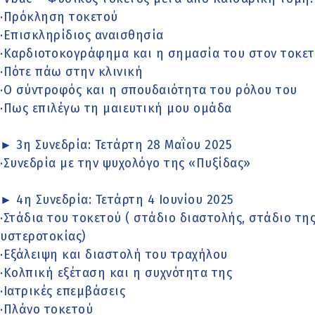
·Πρόκληση τοκετού
·Επισκληρίδιος αναισθησία
·Καρδιοτοκογράφημα και η σημασία του στον τοκε
·Πότε πάω στην κλινική
·Ο σύντροφός και η σπουδαιότητα του ρόλου του
·Πως επιλέγω τη μαιευτική μου ομάδα
► 3η Συνεδρία: Τετάρτη 28 Μαΐου 2025
·Συνεδρία με την ψυχολόγο της «Πυξίδας»
► 4η Συνεδρία: Τετάρτη 4 Ιουνίου 2025
·Στάδια του τοκετού ( στάδιο διαστολής, στάδιο τη
υστεροτοκίας)
·Εξάλειψη και διαστολή του τραχήλου
·Κολπική εξέταση και η συχνότητα της
·Ιατρικές επεμβάσεις
·Πλάνο τοκετού