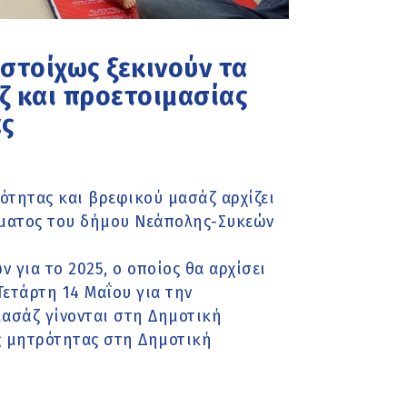
ιστοίχως ξεκινούν τα
 και προετοιμασίας
ς
ότητας και βρεφικού μασάζ αρχίζει
ματος του δήμου Νεάπολης-Συκεών
 για το 2025, ο οποίος θα αρχίσει
Τετάρτη 14 Μαΐου για την
μασάζ γίνονται στη Δημοτική
ς μητρότητας στη Δημοτική