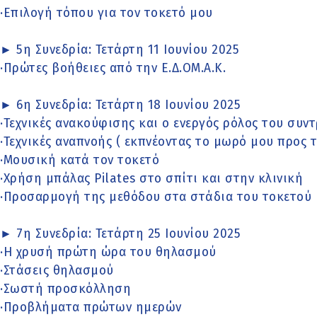
·Επιλογή τόπου για τον τοκετό μου
► 5η Συνεδρία: Τετάρτη 11 Ιουνίου 2025
·Πρώτες βοήθειες από την Ε.Δ.ΟΜ.Α.Κ.
► 6η Συνεδρία: Τετάρτη 18 Ιουνίου 2025
·Τεχνικές ανακούφισης και ο ενεργός ρόλος του συν
·Τεχνικές αναπνοής ( εκπνέοντας το μωρό μου προς 
·Μουσική κατά τον τοκετό
·Χρήση μπάλας Pilates στο σπίτι και στην κλινική
·Προσαρμογή της μεθόδου στα στάδια του τοκετού
► 7η Συνεδρία: Τετάρτη 25 Ιουνίου 2025
·Η χρυσή πρώτη ώρα του θηλασμού
·Στάσεις θηλασμού
·Σωστή προσκόλληση
·Προβλήματα πρώτων ημερών