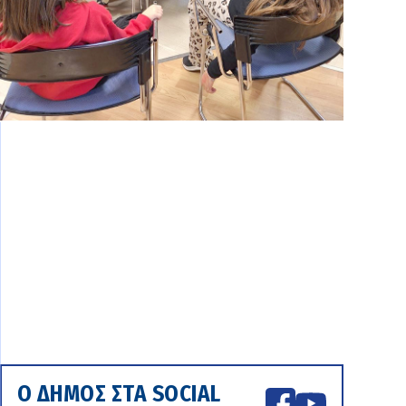
Ο ΔΗΜΟΣ ΣΤΑ SOCIAL