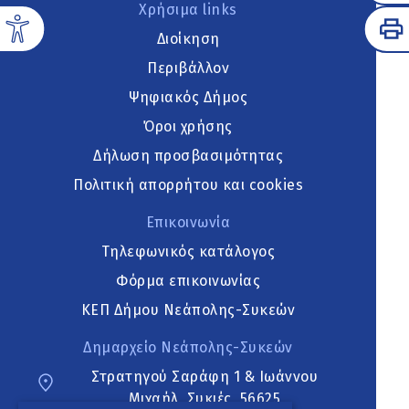
Χρήσιμα links
Διοίκηση
Περιβάλλον
Ψηφιακός Δήμος
Όροι χρήσης
Δήλωση προσβασιμότητας
Πολιτική απορρήτου και cookies
Επικοινωνία
Τηλεφωνικός κατάλογος
Φόρμα επικοινωνίας
ΚΕΠ Δήμου Νεάπολης-Συκεών
Δημαρχείο Νεάπολης-Συκεών
Στρατηγού Σαράφη 1 & Ιωάννου
Μιχαήλ, Συκιές, 56625