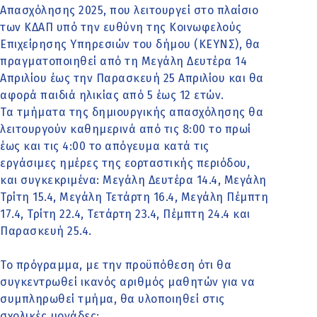
Απασχόλησης 2025, που λειτουργεί στο πλαίσιο
των ΚΔΑΠ υπό την ευθύνη της Κοινωφελούς
Επιχείρησης Υπηρεσιών του δήμου (ΚΕΥΝΣ), θα
πραγματοποιηθεί από τη Μεγάλη Δευτέρα 14
Απριλίου έως την Παρασκευή 25 Απριλίου και θα
αφορά παιδιά ηλικίας από 5 έως 12 ετών.
Τα τμήματα της δημιουργικής απασχόλησης θα
λειτουργούν καθημερινά από τις 8:00 το πρωί
έως και τις 4:00 το απόγευμα κατά τις
εργάσιμες ημέρες της εορταστικής περιόδου,
και συγκεκριμένα: Μεγάλη Δευτέρα 14.4, Μεγάλη
Τρίτη 15.4, Μεγάλη Τετάρτη 16.4, Μεγάλη Πέμπτη
17.4, Τρίτη 22.4, Τετάρτη 23.4, Πέμπτη 24.4 και
Παρασκευή 25.4.
Το πρόγραμμα, με την προϋπόθεση ότι θα
συγκεντρωθεί ικανός αριθμός μαθητών για να
συμπληρωθεί τμήμα, θα υλοποιηθεί στις
σχολικές μονάδες: