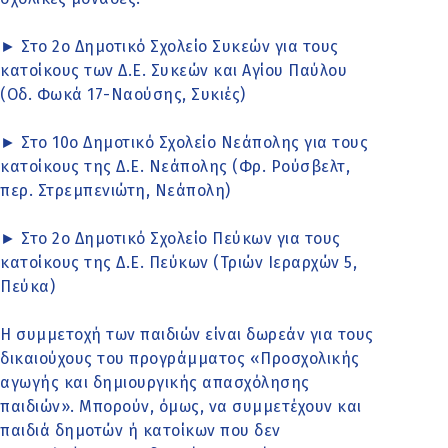
► Στο 2ο Δημοτικό Σχολείο Συκεών για τους
κατοίκους των Δ.Ε. Συκεών και Αγίου Παύλου
(Οδ. Φωκά 17-Ναούσης, Συκιές)
► Στο 10ο Δημοτικό Σχολείο Νεάπολης για τους
κατοίκους της Δ.Ε. Νεάπολης (Φρ. Ρούσβελτ,
περ. Στρεμπενιώτη, Νεάπολη)
► Στο 2ο Δημοτικό Σχολείο Πεύκων για τους
κατοίκους της Δ.Ε. Πεύκων (Τριών Ιεραρχών 5,
Πεύκα)
Η συμμετοχή των παιδιών είναι δωρεάν για τους
δικαιούχους του προγράμματος «Προσχολικής
αγωγής και δημιουργικής απασχόλησης
παιδιών». Μπορούν, όμως, να συμμετέχουν και
παιδιά δημοτών ή κατοίκων που δεν