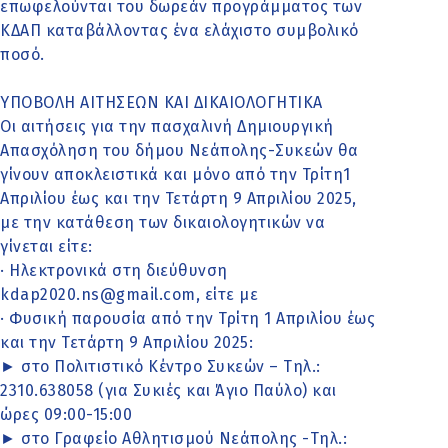
επωφελούνται του δωρεάν προγράμματος των
ΚΔΑΠ καταβάλλοντας ένα ελάχιστο συμβολικό
ποσό.
ΥΠΟΒΟΛΗ ΑΙΤΗΣΕΩΝ ΚΑΙ ΔΙΚΑΙΟΛΟΓΗΤΙΚΑ
Οι αιτήσεις για την πασχαλινή Δημιουργική
Απασχόληση του δήμου Νεάπολης-Συκεών θα
γίνουν αποκλειστικά και μόνο από την Τρίτη1
Απριλίου έως και την Τετάρτη 9 Απριλίου 2025,
με την κατάθεση των δικαιολογητικών να
γίνεται είτε:
· Ηλεκτρονικά στη διεύθυνση
kdap2020.ns@gmail.com, είτε με
· Φυσική παρουσία από την Τρίτη 1 Απριλίου έως
και την Τετάρτη 9 Απριλίου 2025:
► στο Πολιτιστικό Κέντρο Συκεών – Τηλ.:
2310.638058 (για Συκιές και Άγιο Παύλο) και
ώρες 09:00-15:00
► στο Γραφείο Αθλητισμού Νεάπολης -Τηλ.: