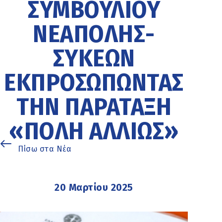
ΣΥΜΒΟΥΛΊΟΥ
ΝΕΆΠΟΛΗΣ-
ΣΥΚΕΏΝ
ΕΚΠΡΟΣΩΠΏΝΤΑΣ
ΤΗΝ ΠΑΡΆΤΑΞΗ
«ΠΌΛΗ ΑΛΛΙΏΣ»
Πίσω στα Νέα
20 Μαρτίου 2025