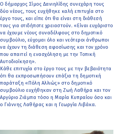
Ο δήμαρχος Σίμος Δανιηλίδης συνεχάρη τους
δύο νέους, τους ευχήθηκε καλή επιτυχία στο
έργο τους, και είπε ότι θα είναι στη διάθεσή
τους για οτιδήποτε χρειαστούν. «Είναι ευχάριστο
να έχουμε νέους συναδέλφους στο δημοτικό
συμβούλιο, εύχομαι όλο και νεότεροι άνθρωποι
να έχουν τη διάθεση αφοσίωσης και τον χρόνο
που απαιτεί η ενασχόληση με την Τοπική
Αυτοδιοίκηση».
Κάθε επιτυχία στο έργο τους με την βεβαιότητα
ότι θα εκπροσωπήσουν επάξια τη δημοτική
παράταξη «Πόλη Αλλιώς» στο δημοτικό
συμβούλιο ευχήθηκαν στη Ζωή Λαθήρα και τον
Αργύριο Ζιάμπα τόσο η Μαρία Κυπραίου όσο και
ο Γιάννης Λαθήρας και η Γεωργία Λιβάκα.