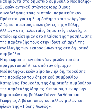
καθήκοντα στο δημοτικό συμβούλιο Νεάπολης-
Συκεών αντικαθιστώντας ισάριθμους
συναδέλφους τους οι οποίοι παραιτήθηκαν.
Πρόκειται για τη Ζωή Λαθήρα και τον Αργύριο
Ζιάμπα, πρώτους επιλαχόντες της «Πόλης
Αλλιώς» στις τελευταίες δημοτικές εκλογές, οι
οποίοι ορκίστηκαν στο πλαίσιο της προσήλωσης
της παράταξής τους στην ιδρυτική αρχή της
εναλλαγής των εκπροσώπων της στο δημοτικό
συμβούλιο.
Η ορκωμοσία των δύο νέων μελών του δ.σ
πραγματοποιήθηκε από τον δήμαρχο
Νεάπολης-Συκεών Σίμο Δανιηλίδη, παρούσης
της προέδρου του δημοτικού συμβουλίου
Κατερίνας Τσουκαλά, της δημοτικής συμβούλου
της παράταξης Μαρίας Κυπραίου, των πρώην
δημοτικών συμβούλων Γιάννη Λαθήρα και
Γεωργίας Λιβάκα, όπως και άλλων μελών και
φίλων της «Πόλης Αλλιώς».