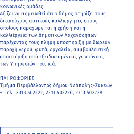
κοινωνικές ομάδες.
Αξίζει να σημειωθεί ότι ο δήμος στηρίζει τους
δικαιούχους αστικούς καλλιεργητές στους
οποίους παραχωρείται η χρήση και η
καλλιέργεια των Δημοτικών Λαχανόκηπων
παρέχοντάς τους πλήρη υποστήριξη με δωρεάν
παροχή νερού, φυτά, εργαλεία, συμβουλευτική
υποστήριξη από εξειδικευμένους γεωπόνους
των Υπηρεσιών του, κ.ά.
ΠΛΗΡΟΦΟΡΙΕΣ:
Τμήμα Περιβάλλοντος δήμου Νεάπολης-Συκεών
- Τηλ.: 2313.502222, 2313.502226, 2313.502229