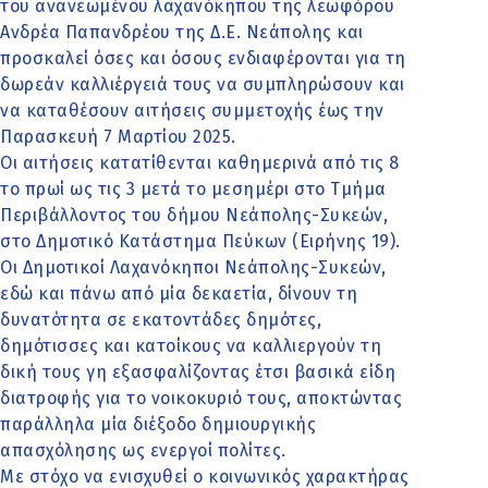
του ανανεωμένου λαχανόκηπου της λεωφόρου
Ανδρέα Παπανδρέου της Δ.Ε. Νεάπολης και
προσκαλεί όσες και όσους ενδιαφέρονται για τη
δωρεάν καλλιέργειά τους να συμπληρώσουν και
να καταθέσουν αιτήσεις συμμετοχής έως την
Παρασκευή 7 Μαρτίου 2025.
Οι αιτήσεις κατατίθενται καθημερινά από τις 8
το πρωί ως τις 3 μετά το μεσημέρι στο Τμήμα
Περιβάλλοντος του δήμου Νεάπολης-Συκεών,
στο Δημοτικό Κατάστημα Πεύκων (Ειρήνης 19).
Οι Δημοτικοί Λαχανόκηποι Νεάπολης-Συκεών,
εδώ και πάνω από μία δεκαετία, δίνουν τη
δυνατότητα σε εκατοντάδες δημότες,
δημότισσες και κατοίκους να καλλιεργούν τη
δική τους γη εξασφαλίζοντας έτσι βασικά είδη
διατροφής για το νοικοκυριό τους, αποκτώντας
παράλληλα μία διέξοδο δημιουργικής
απασχόλησης ως ενεργοί πολίτες.
Με στόχο να ενισχυθεί ο κοινωνικός χαρακτήρας