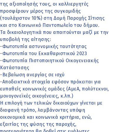
της αξιοποίησής τους, οι καλλιεργητές
προσφέρουν μέρος της συγκομιδής
(τουλάχιστον 10%) στη Δομή Παροχής Σίτισης
και στο Κοινωνικό Παντοπωλείο του δήμου.
Τα δικαιολογητικά που απαιτούνται μαζί με την
υποβολή της αίτησης:
-Φωτοτυπία αστυνομικής ταυτότητας
-Φωτοτυπία του Εκκαθαριστικού 2023
-Φωτοτυπία Πιστοποιητικού Οικογενειακής
Κατάστασης
-Βεβαίωση ανεργίας σε ισχύ
-Αποδεικτικά στοιχεία εφόσον πρόκειται για
ευπαθείς κοινωνικές ομάδες (ΑμεΑ, πολύτεκνοι,
μονογονεϊκές οικογένειες, κ.λπ.)
Η επιλογή των τελικών δικαιούχων γίνεται με
διαφανή τρόπο, λαμβάνοντας υπόψη
οικονομικά και κοινωνικά κριτήρια, ενώ,
εξαιτίας της φύσης της παροχής,
προτεραιότητα θα δοθεί στις ευάλωτες