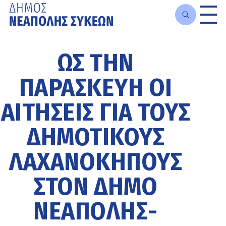
Μετάβαση
στο
ΩΣ ΤΗΝ
κυρίως
περιεχόμενο
ΠΑΡΑΣΚΕΥΉ ΟΙ
ΑΙΤΉΣΕΙΣ ΓΙΑ ΤΟΥΣ
ΔΗΜΟΤΙΚΟΎΣ
ΛΑΧΑΝΌΚΗΠΟΥΣ
ΣΤΟΝ ΔΉΜΟ
ΝΕΆΠΟΛΗΣ-