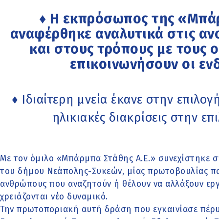
♦ Η εκπρόσωπος της «Μπάρ
αναφέρθηκε αναλυτικά στις ανο
και στους τρόπους με τους 
επικοινωνήσουν οι εν
♦ Ιδιαίτερη μνεία έκανε στην επιλογή
ηλικιακές διακρίσεις στην ε
Με τον όμιλο «Μπάρμπα Στάθης Α.Ε.» συνεχίστηκε σ
του δήμου Νεάπολης-Συκεών, μίας πρωτοβουλίας που
ανθρώπους που αναζητούν ή θέλουν να αλλάξουν εργ
χρειάζονται νέο δυναμικό.
Την πρωτοποριακή αυτή δράση που εγκαινίασε πέρ