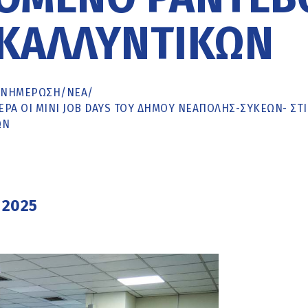
 ΚΑΛΛΥΝΤΙΚΏΝ
ΕΝΗΜΈΡΩΣΗ
/
ΝΕΑ
/
ΡΑ ΟΙ MINI JOB DAYS ΤΟΥ ΔΉΜΟΥ ΝΕΆΠΟΛΗΣ-ΣΥΚΕΏΝ- ΣΤΙ
ΏΝ
 2025