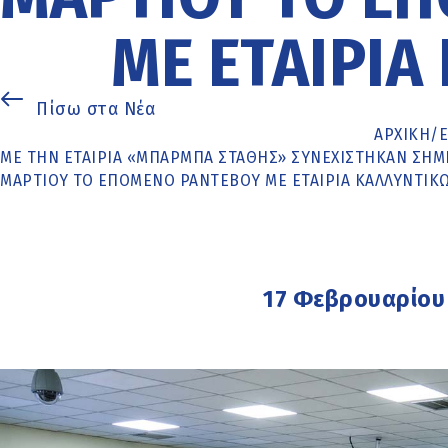
ΜΕ ΕΤΑΙΡΊΑ
Πίσω στα Νέα
ΑΡΧΙΚΉ
/
ΜΕ ΤΗΝ ΕΤΑΙΡΊΑ «ΜΠΆΡΜΠΑ ΣΤΆΘΗΣ» ΣΥΝΕΧΊΣΤΗΚΑΝ ΣΉΜΕ
ΜΑΡΤΊΟΥ ΤΟ ΕΠΌΜΕΝΟ ΡΑΝΤΕΒΟΎ ΜΕ ΕΤΑΙΡΊΑ ΚΑΛΛΥΝΤΙΚ
17 Φεβρουαρίου