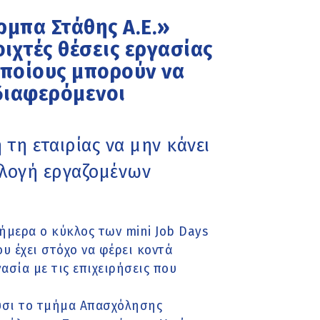
μπα Στάθης Α.Ε.»
ιχτές θέσεις εργασίας
οποίους μπορούν να
διαφερόμενοι
 τη εταιρίας να μην κάνει
πιλογή εργαζομένων
ήμερα ο κύκλος των mini Job Days
 έχει στόχο να φέρει κοντά
ασία με τις επιχειρήσεις που
υσι το τμήμα Απασχόλησης