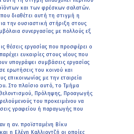
ία αυτή τη στιγμή απασχολεί περίπου
οϊόντων και των φρέσκων σαλατών.
 που διαθέτει αυτή τη στιγμή η
ια την ουσιαστική στήριξη στους
μβόλαια συνεργασίας με πολλούς εξ
ις θέσεις εργασίας που προσφέρει ο
 παρέχει ευκαιρίες στους νέους που
ουν υπογράψει συμβάσεις εργασίας
σε ερωτήσεις του κοινού και
ς επικοινωνίας με την εταιρεία
υ. Στο πλαίσιο αυτό, το Τμήμα
θελοντισμού, Πρόληψης, Προαγωγής
ωφελούμενούς του προκειμένου να
έσεις γραφείου ή παραγωγής που
ν η αν. προϊσταμένη Βίκυ
αι η Ελένη Καλλιοντζή οι οποίες