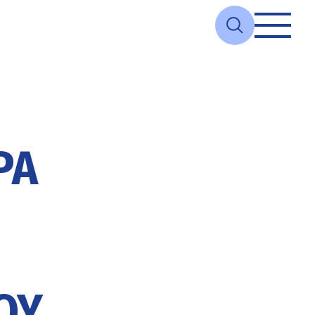
ΡΑ
ΟΎ