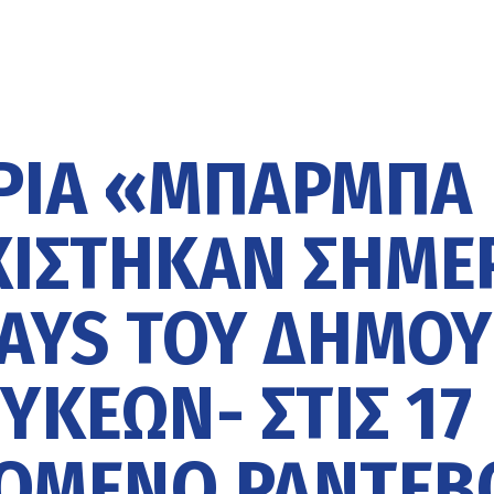
ΙΡΊΑ «ΜΠΆΡΜΠΑ
ΧΊΣΤΗΚΑΝ ΣΉΜΕ
DAYS ΤΟΥ ΔΉΜΟΥ
ΚΕΏΝ- ΣΤΙΣ 17
ΠΌΜΕΝΟ ΡΑΝΤΕΒ