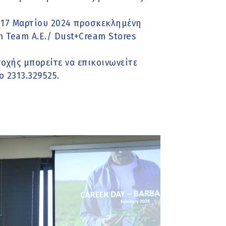
ς 17 Μαρτίου 2024 προσκεκλημένη
am Team A.E./ Dust+Cream Stores
οχής μπορείτε να επικοινωνείτε
ο 2313.329525.