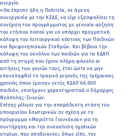
ανεργία.
«Θα έπρεπε ήδη η Πολιτεία, σε άμεση
συνεργασία με την ΚΕΔΕ, να είχε εξασφαλίσει τη
συνέχιση του προγράμματος με γενναία αύξηση
του ετήσιου ποσού για να υπάρχει πραγματική
κάλυψη του λειτουργικού κόστους των Παιδικών
και Βρεφονηπιακών Σταθμών. Και βέβαια την
κάλυψη του συνόλου των παιδιών για τα ΚΔΑΠ
από τη στιγμή που έχουν πλήρη φάκελο οι
αιτήσεις των γονιών τους, έτσι ώστε να μην
επαναληφθεί το τραγικό γεγονός της τρέχουσας
χρονιάς όπου έμειναν εκτός ΚΔΑΠ 66.000
παιδιά», επισήμανε χαρακτηριστικά ο δήμαρχος
Νεάπολης-Συκεών.
Επίσης μίλησε για την απαράδεκτη στάση του
υπουργείου Εσωτερικών σε σχέση με το
πρόγραμμα «Μαριέττα Γιαννάκου» για τη
συντήρηση και την ανακαίνιση σχολικών
κτιρίων, που αποδεικνύει, όπως είπε, τον