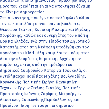
Κασσελάκης επισημαίνοντας παράλληλα πως το
μόνο που χρειάζεται είναι να αποκτήσει δύναμη
το Κίνημα Δημοκρατίας.
Στη συνάντηση, που έγινε σε πολύ φιλικό κλίμα,
τον κ. Κασσελάκη συνόδευαν οι βουλευτές
Θεοδώρα Τζάκρη, Κυριακή Μάλαμα και Μιχάλης
Χουρδάκης, καθώς και συνεργάτες του από τη
Βόρεια Ελλάδα, ενώ στην είσοδο του Δημοτικού
Καταστήματος στη Νεάπολη υποδέχθηκαν τον
πρόεδρο του ΚΙΔΗ μέλη και φίλοι του κόμματος.
Από την πλευρά της δημοτικής Αρχής ήταν
παρόντες, εκτός από την πρόεδρο του
Δημοτικού Συμβουλίου Κατερίνα Τσουκαλά, οι
αντιδήμαρχοι Παιδείας Μιχάλης Βουλγαρίδης,
Κοινωνικής Πολιτικής Ειρήνη Καγιαμπίνη,
Τεχνικών Έργων Στέλιος Γκατζές, Πολιτικής
Προστασίας Ιωάννης Ζαρίφης, Μικροέργων
Απόστολος ΣυμεωνίδηςΠεριβάλλοντος και
Πρασίνου Παρή Γενίτσαρη, οι δημοτικοί