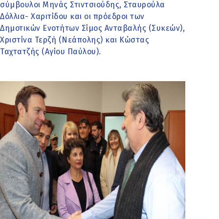
σύμβουλοι Μηνάς Στιντσιούδης, Σταυρούλα
Δόλλια- Χαριτίδου και οι πρόεδροι των
Δημοτικών Ενοτήτων Σίμος Ανταβαλής (Συκεών),
Χριστίνα Τερζή (Νεάπολης) και Κώστας
Ταχτατζής (Αγίου Παύλου).