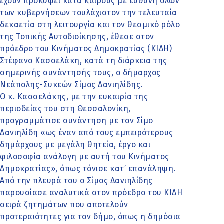
έχουν προκύψει κατά καιρούς με ευθύνη όλων
των κυβερνήσεων τουλάχιστον την τελευταία
δεκαετία στη λειτουργία και τον θεσμικό ρόλο
της Τοπικής Αυτοδιοίκησης, έθεσε στον
πρόεδρο του Κινήματος Δημοκρατίας (ΚΙΔΗ)
Στέφανο Κασσελάκη, κατά τη διάρκεια της
σημερινής συνάντησής τους, ο δήμαρχος
Νεάπολης-Συκεών Σίμος Δανιηλίδης.
Ο κ. Κασσελάκης, με την ευκαιρία της
περιοδείας του στη Θεσσαλονίκη,
προγραμμάτισε συνάντηση με τον Σίμο
Δανιηλίδη «ως έναν από τους εμπειρότερους
δημάρχους με μεγάλη θητεία, έργο και
φιλοσοφία ανάλογη με αυτή του Κινήματος
Δημοκρατίας», όπως τόνισε κατ’ επανάληψη.
Από την πλευρά του ο Σίμος Δανιηλίδης
παρουσίασε αναλυτικά στον πρόεδρο του ΚΙΔΗ
σειρά ζητημάτων που αποτελούν
προτεραιότητες για τον δήμο, όπως η δημόσια