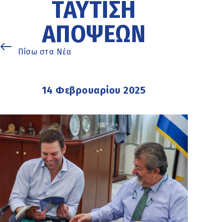
ΤΑΎΤΙΣΗ
ΑΠΌΨΕΩΝ
Πίσω στα Νέα
14 Φεβρουαρίου 2025