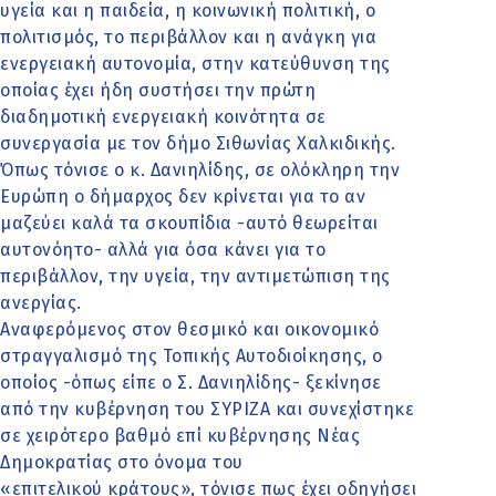
υγεία και η παιδεία, η κοινωνική πολιτική, ο
πολιτισμός, το περιβάλλον και η ανάγκη για
ενεργειακή αυτονομία, στην κατεύθυνση της
οποίας έχει ήδη συστήσει την πρώτη
διαδημοτική ενεργειακή κοινότητα σε
συνεργασία με τον δήμο Σιθωνίας Χαλκιδικής.
Όπως τόνισε ο κ. Δανιηλίδης, σε ολόκληρη την
Ευρώπη ο δήμαρχος δεν κρίνεται για το αν
μαζεύει καλά τα σκουπίδια -αυτό θεωρείται
αυτονόητο- αλλά για όσα κάνει για το
περιβάλλον, την υγεία, την αντιμετώπιση της
ανεργίας.
Αναφερόμενος στον θεσμικό και οικονομικό
στραγγαλισμό της Τοπικής Αυτοδιοίκησης, ο
οποίος -όπως είπε ο Σ. Δανιηλίδης- ξεκίνησε
από την κυβέρνηση του ΣΥΡΙΖΑ και συνεχίστηκε
σε χειρότερο βαθμό επί κυβέρνησης Νέας
Δημοκρατίας στο όνομα του
«επιτελικού κράτους», τόνισε πως έχει οδηγήσει