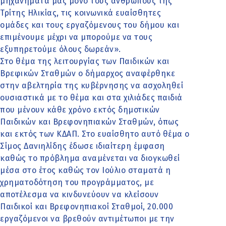
μηχανήματά μας μόνο τους ανθρώπους της
Τρίτης Ηλικίας, τις κοινωνικά ευαίσθητες
ομάδες και τους εργαζόμενους του δήμου και
επιμένουμε μέχρι να μπορούμε να τους
εξυπηρετούμε όλους δωρεάν».
Στο θέμα της λειτουργίας των Παιδικών και
Βρεφικών Σταθμών ο δήμαρχος αναφέρθηκε
στην αβελτηρία της κυβέρνησης να ασχοληθεί
ουσιαστικά με το θέμα και στα χιλιάδες παιδιά
που μένουν κάθε χρόνο εκτός δημοτικών
Παιδικών και Βρεφονηπιακών Σταθμών, όπως
και εκτός των ΚΔΑΠ. Στο ευαίσθητο αυτό θέμα ο
Σίμος Δανιηλίδης έδωσε ιδιαίτερη έμφαση
καθώς το πρόβλημα αναμένεται να διογκωθεί
μέσα στο έτος καθώς τον Ιούλιο σταματά η
χρηματοδότηση του προγράμματος, με
αποτέλεσμα να κινδυνεύουν να κλείσουν
Παιδικοί και Βρεφονηπιακοί Σταθμοί, 20.000
εργαζόμενοι να βρεθούν αντιμέτωποι με την