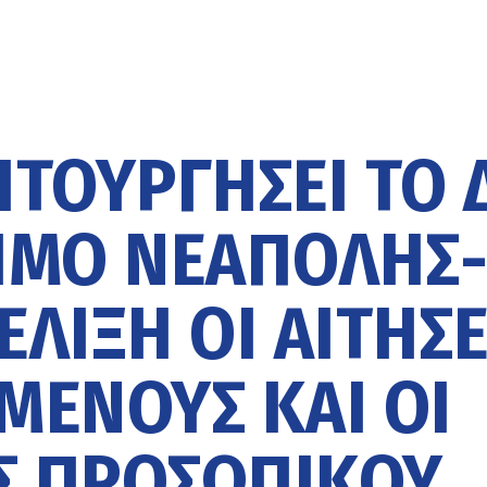
ΤΟΥΡΓΉΣΕΙ ΤΟ Δ
ΉΜΟ ΝΕΆΠΟΛΗΣ
ΈΛΙΞΗ ΟΙ ΑΙΤΉΣΕ
ΜΕΝΟΥΣ ΚΑΙ ΟΙ
Σ ΠΡΟΣΩΠΙΚΟΎ