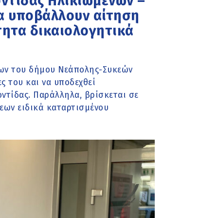
ντίδας Ηλικιωμένων –
να υποβάλλουν αίτηση
τητα δικαιολογητικά
νων του δήμου Νεάπολης-Συκεών
ες του και να υποδεχθεί
ντίδας. Παράλληλα, βρίσκεται σε
εων ειδικά καταρτισμένου