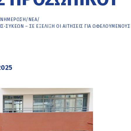
ΕΝΗΜΈΡΩΣΗ
/
ΝΕΑ
/
Σ-ΣΥΚΕΏΝ – ΣΕ ΕΞΈΛΙΞΗ ΟΙ ΑΙΤΉΣΕΙΣ ΓΙΑ ΩΦΕΛΟΎΜΕΝΟΥΣ 
2025