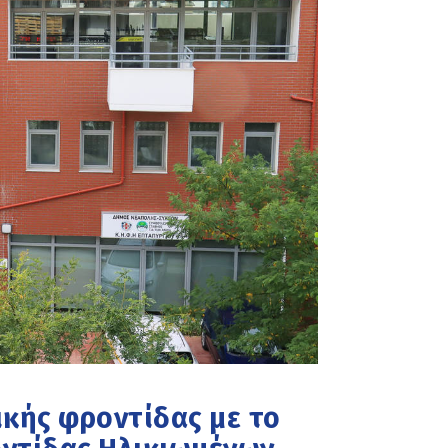
ικής φροντίδας με το