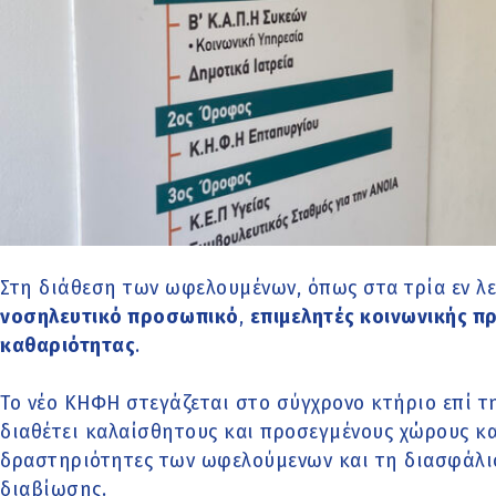
Στη διάθεση των ωφελουμένων, όπως στα τρία εν λ
νοσηλευτικό προσωπικό
,
επιμελητές κοινωνικής π
καθαριότητας
.
Το νέο ΚΗΦΗ στεγάζεται στο σύγχρονο κτήριο επί τ
διαθέτει καλαίσθητους και προσεγμένους χώρους κα
δραστηριότητες των ωφελούμενων και τη διασφάλισ
διαβίωσης.