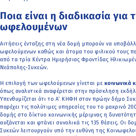
Ποια είναι η διαδικασία για 
ωφελουμένων
Αιτήσεις ένταξης στη νέα δομή μπορούν να υποβάλ
ωφελούμενων καθώς και άτομα του φιλικού τους πε
από τα τρία Κέντρα Ημερήσιας Φροντίδας Ηλικιωμέ
Νεάπολης-Συκεών.
Η επιλογή των ωφελούμενων γίνεται με
κοινωνικά 
όπως αναλυτικά αναφέρεται στην πρόσκληση εκδήλ
Υπενθυμίζεται ότι το Α’ ΚΗΦΗ στον πρώην δήμο Συκ
παρέχει τις πολύτιμες υπηρεσίες του το μακρινό 200
δομής στο δίκτυο κοινωνικής μέριμνας η δυνατότη
αυξάνεται και φτάνει συνολικά τις 135 θέσεις. Οι 
Συκεών λειτουργούν υπό την ευθύνη της Κοινωφελο