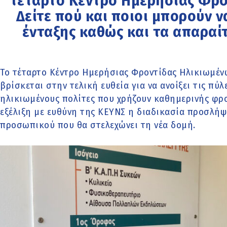
τέταρτο Κέντρο Ημερήσιας Φρο
Δείτε πού και ποιοι μπορούν 
ένταξης καθώς και τα απαραί
Το τέταρτο Κέντρο Ημερήσιας Φροντίδας Ηλικιωμέ
βρίσκεται στην τελική ευθεία για να ανοίξει τις πύλ
ηλικιωμένους πολίτες που χρήζουν καθημερινής φρο
εξέλιξη με ευθύνη της ΚΕΥΝΣ η διαδικασία προσλήψ
προσωπικού που θα στελεχώνει τη νέα δομή.