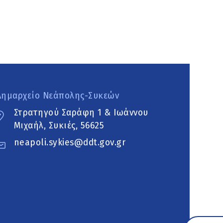
Δημαρχείο Νεάπολης-Συκεών
Στρατηγού Σαράφη 1 & Ιωάννου
Μιχαήλ, Συκιές, 56625
neapoli.sykies@ddt.gov.gr