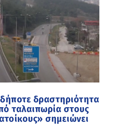
αδήποτε δραστηριότητα
από ταλαιπωρία στους
κατοίκους» σημειώνει