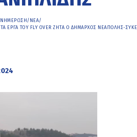
ΕΝΗΜΈΡΩΣΗ
/
ΝΕΑ
/
Α ΈΡΓΑ ΤΟΥ FLY OVER ΖΗΤΆ Ο ΔΉΜΑΡΧΟΣ ΝΕΆΠΟΛΗΣ-ΣΥΚ
2024