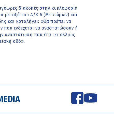
λιγόωρες διακοπές στην κυκλοφορία
α μεταξύ του Α/Κ 6 (Μετεώρων) και
δης και καταλήγει: «Θα πρέπει να
ν που ενδέχεται να αναστατώσουν ή
ην αναστάτωση που έτσι κι αλλιώς
ειακή οδό».
MEDIA