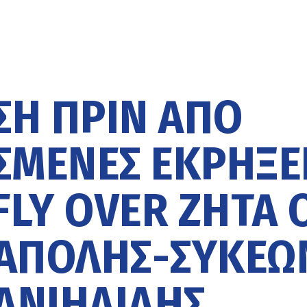
Η ΠΡΙΝ ΑΠΌ
ΜΈΝΕΣ ΕΚΡΉΞΕ
FLY OVER ΖΗΤΆ 
ΆΠΟΛΗΣ-ΣΥΚΕΏ
ΑΝΙΗΛΊΔΗΣ