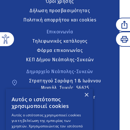
Όροι χρήσης
Δήλωση προσβασιμότητας
Πολιτική απορρήτου και cookies
Επικοινωνία
Τηλεφωνικός κατάλογος
Φόρμα επικοινωνίας
ΚΕΠ Δήμου Νεάπολης-Συκεών
Δημαρχείο Νεάπολης-Συκεών
Στρατηγού Σαράφη 1 & Ιωάννου
Μιχαήλ, Συκιές, 56625
×
neapoli.sykies@ddt.gov.gr
Αυτός ο ιστότοπος
χρησιμοποιεί cookies
Ακολουθήστε
Αυτός ο ιστότοπος χρησιμοποιεί cookies
για τη βελτίωση της εμπειρίας των
χρηστών. Χρησιμοποιώντας τον ιστότοπό