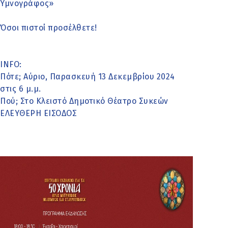
Υμνογράφος»
Όσοι πιστοί προσέλθετε!
INFO:
Πότε; Αύριο, Παρασκευή 13 Δεκεμβρίου 2024
στις 6 μ.μ.
Πού; Στο Κλειστό Δημοτικό Θέατρο Συκεών
ΕΛΕΥΘΕΡΗ ΕΙΣΟΔΟΣ