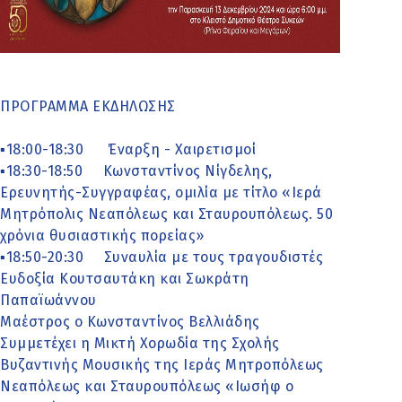
ΠΡΟΓΡΑΜΜΑ ΕΚΔΗΛΩΣΗΣ
▪18:00-18:30 Έναρξη - Χαιρετισμοί
▪18:30-18:50 Κωνσταντίνος Νίγδελης,
Ερευνητής-Συγγραφέας, ομιλία με τίτλο «Ιερά
Μητρόπολις Νεαπόλεως και Σταυρουπόλεως. 50
χρόνια θυσιαστικής πορείας»
▪18:50-20:30 Συναυλία με τους τραγουδιστές
Ευδοξία Κουτσαυτάκη και Σωκράτη
Παπαϊωάννου
Μαέστρος ο Κωνσταντίνος Βελλιάδης
Συμμετέχει η Μικτή Χορωδία της Σχολής
Βυζαντινής Μουσικής της Ιεράς Μητροπόλεως
Νεαπόλεως και Σταυρουπόλεως «Ιωσήφ ο