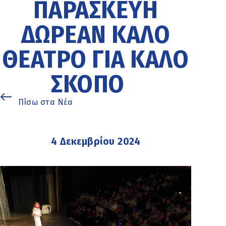
ΠΑΡΑΣΚΕΥΉ
ΔΩΡΕΆΝ ΚΑΛΌ
ΘΈΑΤΡΟ ΓΙΑ ΚΑΛΌ
ΣΚΟΠΌ
Πίσω στα Νέα
4 Δεκεμβρίου 2024