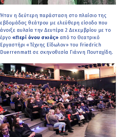
Ήταν η δεύτερη παράσταση στο πλαίσιο της
εβδομάδας θεάτρου με ελεύθερη είσοδο που
άνοιξε αυλαία την Δευτέρα 2 Δεκεμβρίου με το
έργο
«Περί όνου σκιάς»
από το Θεατρικό
Εργαστήρι «Τέχνης Είδωλον» του Friedrich
Duerrenmatt σε σκηνοθεσία Γιάννη Πουταχίδη.