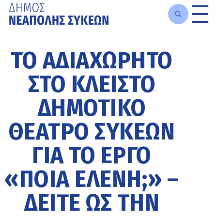
Μετάβαση
στο
ΤΟ ΑΔΙΑΧΏΡΗΤΟ
κυρίως
περιεχόμενο
ΣΤΟ ΚΛΕΙΣΤΌ
ΔΗΜΟΤΙΚΌ
ΘΈΑΤΡΟ ΣΥΚΕΏΝ
ΓΙΑ ΤΟ ΈΡΓΟ
«ΠΟΙΑ ΕΛΈΝΗ;» –
ΔΕΊΤΕ ΩΣ ΤΗΝ