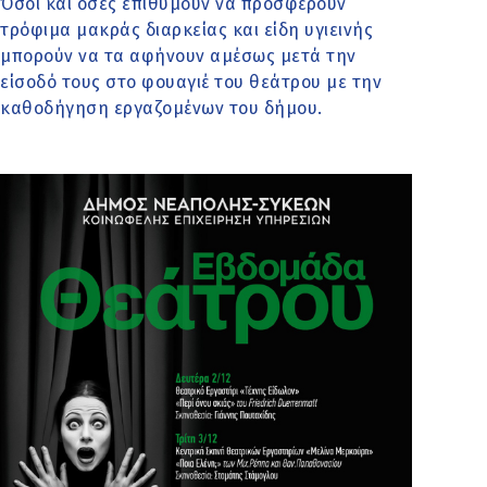
Όσοι και όσες επιθυμούν να προσφέρουν
τρόφιμα μακράς διαρκείας και είδη υγιεινής
μπορούν να τα αφήνουν αμέσως μετά την
είσοδό τους στο φουαγιέ του θεάτρου με την
καθοδήγηση εργαζομένων του δήμου.