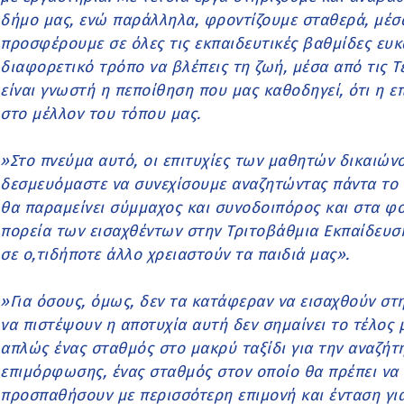
δήμο μας, ενώ παράλληλα, φροντίζουμε σταθερά, μέ
προσφέρουμε σε όλες τις εκπαιδευτικές βαθμίδες ευκα
διαφορετικό τρόπο να βλέπεις τη ζωή, μέσα από τις Τ
είναι γνωστή η πεποίθηση που μας καθοδηγεί, ότι η ε
στο μέλλον του τόπου μας.
»Στο πνεύμα αυτό, οι επιτυχίες των μαθητών δικαιώνο
δεσμευόμαστε να συνεχίσουμε αναζητώντας πάντα το 
θα παραμείνει σύμμαχος και συνοδοιπόρος και στα φο
πορεία των εισαχθέντων στην Τριτοβάθμια Εκπαίδευση
σε ο,τιδήποτε άλλο χρειαστούν τα παιδιά μας».
»Για όσους, όμως, δεν τα κατάφεραν να εισαχθούν στ
να πιστέψουν η αποτυχία αυτή δεν σημαίνει το τέλος μ
απλώς ένας σταθμός στο μακρύ ταξίδι για την αναζήτ
επιμόρφωσης, ένας σταθμός στον οποίο θα πρέπει να 
προσπαθήσουν με περισσότερη επιμονή και ένταση για