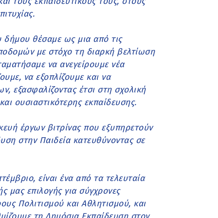
και τους εκπαιδευτικούς τους, στους
πιτυχίας.
 δήμου θέσαμε ως μια από τις
ποδομών με στόχο τη διαρκή βελτίωση
ταματήσαμε να ανεγείρουμε νέα
ουμε, να εξοπλίζουμε και να
ν, εξασφαλίζοντας έτσι στη σχολική
και ουσιαστικότερης εκπαίδευσης.
κευή έργων βιτρίνας που εξυπηρετούν
δυση στην Παιδεία κατευθύνοντας σε
τέμβριο, είναι ένα από τα τελευταία
ής μας επιλογής για σύγχρονες
ρους Πολιτισμού και Αθλητισμού, και
θμίζουμε τη Δημόσια Εκπαίδευση στον