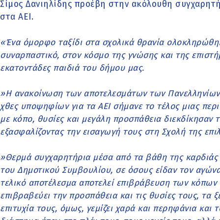
Σίμος Δανιηλίδης προέβη στην ακόλουθη συγχαρητή
στα ΑΕΙ.
«Ένα όμορφο ταξίδι στα σχολικά θρανία ολοκληρώθηκε
συναρπαστικό, στον κόσμο της γνώσης και της επιστήμ
εκατοντάδες παιδιά του δήμου μας.
»Η ανακοίνωση των αποτελεσμάτων των Πανελληνίων 
χθες υποψηφίων για τα ΑΕΙ σήμανε το τέλος μιας περι
με κόπο, θυσίες και μεγάλη προσπάθεια διεκδίκησαν τ
εξασφαλίζοντας την εισαγωγή τους στη Σχολή της επιλ
»Θερμά συγχαρητήρια μέσα από τα βάθη της καρδιάς 
του Δημοτικού Συμβουλίου, σε όσους είδαν τον αγώνα 
τελικό αποτέλεσμα αποτελεί επιβράβευση των κόπων
επιβραβεύει την προσπάθεια και τις θυσίες τους, τα ξ
επιτυχία τους, όμως, γεμίζει χαρά και περηφάνια και