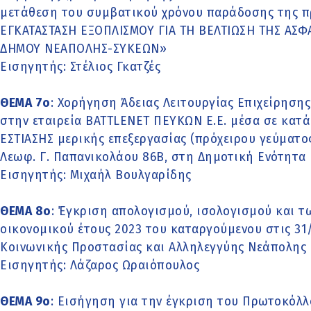
μετάθεση του συμβατικού χρόνου παράδοσης της π
ΕΓΚΑΤΑΣΤΑΣΗ ΕΞΟΠΛΙΣΜΟΥ ΓΙΑ ΤΗ ΒΕΛΤΙΩΣΗ ΤΗΣ ΑΣΦΑ
ΔΗΜΟΥ ΝΕΑΠΟΛΗΣ-ΣΥΚΕΩΝ»
Εισηγητής: Στέλιος Γκατζές
ΘΕΜΑ 7o
: Χορήγηση Άδειας Λειτουργίας Επιχείρησ
στην εταιρεία BATTLENET ΠΕΥΚΩΝ Ε.Ε. μέσα σε κατ
ΕΣΤΙΑΣΗΣ μερικής επεξεργασίας (πρόχειρου γεύματ
Λεωφ. Γ. Παπανικολάου 86Β, στη Δημοτική Ενότητα
Εισηγητής: Μιχαήλ Βουλγαρίδης
ΘΕΜΑ 8o
: Έγκριση απολογισμού, ισολογισμού και 
οικονομικού έτους 2023 του καταργούμενου στις 31
Κοινωνικής Προστασίας και Αλληλεγγύης Νεάπολης
Εισηγητής: Λάζαρος Ωραιόπουλος
ΘΕΜΑ 9o
: Εισήγηση για την έγκριση του Πρωτοκό