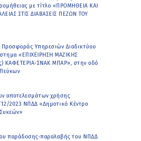
ρομήθειας με τίτλο «ΠΡΟΜΗΘΕΙΑ ΚΑΙ
ΛΕΙΑΣ ΣΤΙΣ ΔΙΑΒΑΣΕΙΣ ΠΕΖΩΝ ΤΟΥ
ης Προσφοράς Υπηρεσιών Διαδικτύου
άστημα «ΕΠΙΧΕΙΡΗΣΗ ΜΑΖΙΚΗΣ
ος) ΚΑΦΕΤΕΡΙΑ-ΣΝΑΚ ΜΠΑΡ», στην οδό
 Πεύκων
των αποτελεσμάτων χρήσης
/12/2023 ΝΠΔΔ «Δημοτικό Κέντρο
 Συκεών»
λλου παράδοσης-παραλαβής του ΝΠΔΔ