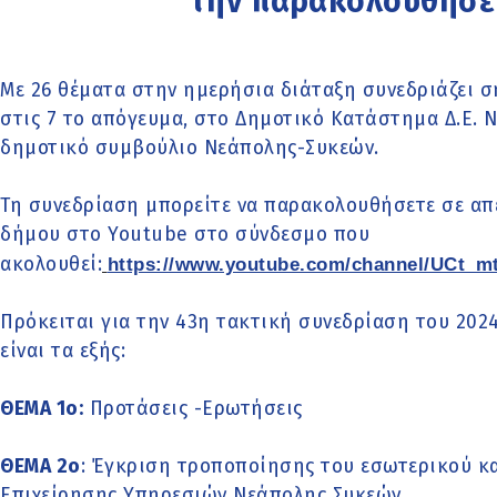
την παρακολουθήσε
Με 26 θέματα στην ημερήσια διάταξη συνεδριάζει σ
στις 7 το απόγευμα, στο Δημοτικό Κατάστημα Δ.Ε. Νε
δημοτικό συμβούλιο Νεάπολης-Συκεών.
Τη συνεδρίαση μπορείτε να παρακολουθήσετε σε απ
δήμου στο Youtube στο σύνδεσμο που
ακολουθεί:
https://www.youtube.com/channel/UCt_
Πρόκειται για την 43η τακτική συνεδρίαση του 202
είναι τα εξής:
ΘΕΜΑ 1o:
Προτάσεις -Ερωτήσεις
ΘΕΜΑ 2o
: Έγκριση τροποποίησης του εσωτερικού κ
Επιχείρησης Υπηρεσιών Νεάπολης Συκεών