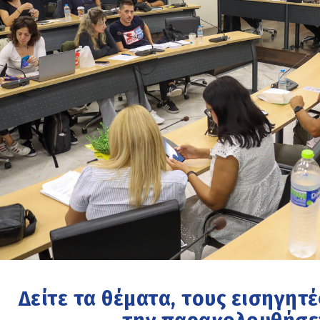
Δείτε τα θέματα, τους εισηγητέ