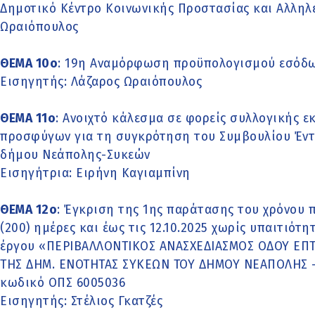
Δημοτικό Κέντρο Κοινωνικής Προστασίας και Αλληλ
Ωραιόπουλος
ΘΕΜΑ 10o
: 19η Αναμόρφωση προϋπολογισμού εσόδω
Εισηγητής: Λάζαρος Ωραιόπουλος
ΘΕΜΑ 11o
: Ανοιχτό κάλεσμα σε φορείς συλλογικής
προσφύγων για τη συγκρότηση του Συμβουλίου Έν
δήμου Νεάπολης-Συκεών
Εισηγήτρια: Ειρήνη Καγιαμπίνη
ΘΕΜΑ 12o
: Έγκριση της 1ης παράτασης του χρόνου 
(200) ημέρες και έως τις 12.10.2025 χωρίς υπαιτιό
έργου «ΠΕΡΙΒΑΛΛΟΝΤΙΚΟΣ ΑΝΑΣΧΕΔΙΑΣΜΟΣ ΟΔΟΥ ΕΠ
ΤΗΣ ΔΗΜ. ΕΝΟΤΗΤΑΣ ΣΥΚΕΩΝ ΤΟΥ ΔΗΜΟΥ ΝΕΑΠΟΛΗΣ – 
κωδικό ΟΠΣ 6005036
Εισηγητής: Στέλιος Γκατζές