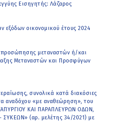
εγγύης Εισηγητής: Λάζαρος
ν εξόδων οικονομικού έτους 2024
 εκπροσώπησης μεταναστών ή/και
ταξης Μεταναστών και Προσφύγων
περαίωσης, συνολικά κατά διακόσιες
τητα αναδόχου «με αναθεώρηση», του
ΤΑΠΥΡΓΙΟΥ ΚΑΙ ΠΑΡΑΠΛΕΥΡΩΝ ΟΔΩΝ,
ΣΥΚΕΩΝ» (αρ. μελέτης 34/2021) με