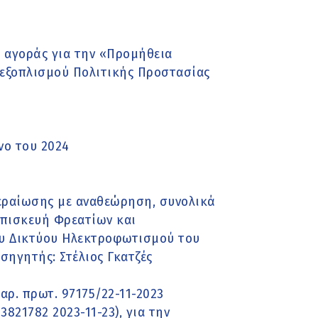
 αγοράς για την «Προμήθεια
εξοπλισμού Πολιτικής Προστασίας
νο του 2024
περαίωσης με αναθεώρηση, συνολικά
«Επισκευή Φρεατίων και
υ Δικτύου Ηλεκτροφωτισμού του
σηγητής: Στέλιος Γκατζές
ρ. πρωτ. 97175/22-11-2023
21782 2023-11-23), για την