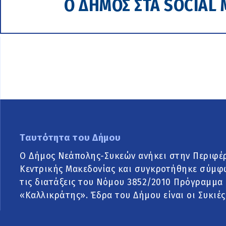
Ο ΔΗΜΟΣ ΣΤΑ SOCIAL 
Ταυτότητα του Δήμου
Ο Δήμος Νεάπολης-Συκεών ανήκει στην Περιφέ
Κεντρικής Μακεδονίας και συγκροτήθηκε σύμφ
τις διατάξεις του Νόμου 3852/2010 Πρόγραμμα
«Καλλικράτης». Έδρα του Δήμου είναι οι Συκιές