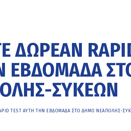
Ε ΔΩΡΕΆΝ RAPI
Ν ΕΒΔΟΜΆΔΑ ΣΤ
ΟΛΗΣ-ΣΥΚΕΏΝ
APID TEST ΑΥΤΉ ΤΗΝ ΕΒΔΟΜΆΔΑ ΣΤΟ ΔΉΜΟ ΝΕΆΠΟΛΗΣ-ΣΥ