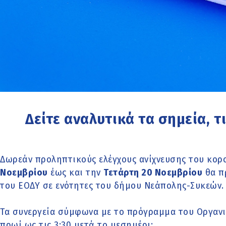
Δείτε αναλυτικά τα σημεία, τι
Δωρεάν προληπτικούς ελέγχους ανίχνευσης του κορ
Νοεμβρίου
έως και την
Τετάρτη 20 Νοεμβρίου
θα π
του ΕΟΔΥ σε ενότητες του δήμου Νεάπολης-Συκεών.
Τα συνεργεία σύμφωνα με το πρόγραμμα του Οργανι
πρωί ως τις 3:30 μετά το μεσημέρι: