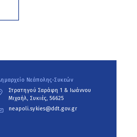
Δημαρχείο Νεάπολης-Συκεών
Στρατηγού Σαράφη 1 & Ιωάννου
Μιχαήλ, Συκιές, 56625
neapoli.sykies@ddt.gov.gr