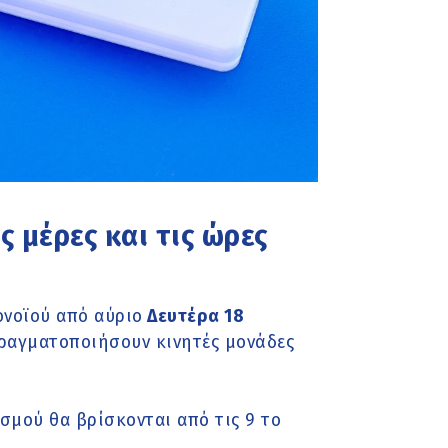
ς μέρες και τις ώρες
ονοϊού από αύριο
Δευτέρα 18
ραγματοποιήσουν κινητές μονάδες
σμού θα βρίσκονται από τις 9 το