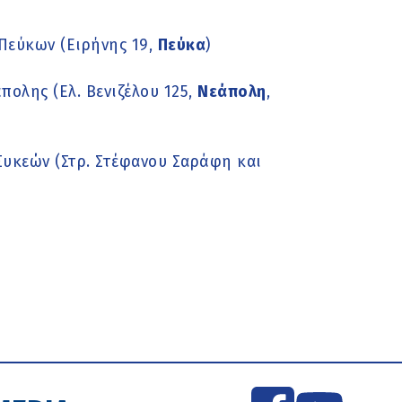
Πεύκων (Ειρήνης 19,
Πεύκα
)
ολης (Ελ. Βενιζέλου 125,
Νεάπολη
,
Συκεών (Στρ. Στέφανου Σαράφη και